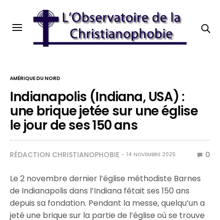
AMÉRIQUE DU NORD
Indianapolis (Indiana, USA) :
une brique jetée sur une église
le jour de ses 150 ans
RÉDACTION CHRISTIANOPHOBIE
0
14 NOVEMBRE 2025
Le 2 novembre dernier l’église méthodiste Barnes
de Indianapolis dans l’Indiana fêtait ses 150 ans
depuis sa fondation. Pendant la messe, quelqu’un a
jeté une brique sur la partie de l’église où se trouve