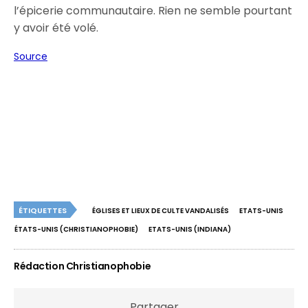
l’épicerie communautaire. Rien ne semble pourtant
y avoir été volé.
Source
ÉTIQUETTES
ÉGLISES ET LIEUX DE CULTE VANDALISÉS
ETATS-UNIS
ÉTATS-UNIS (CHRISTIANOPHOBIE)
ETATS-UNIS (INDIANA)
Rédaction Christianophobie
Partager