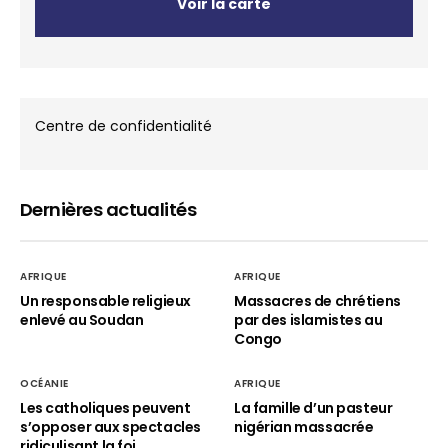
Voir la carte
Centre de confidentialité
Dernières actualités
AFRIQUE
AFRIQUE
Un responsable religieux
Massacres de chrétiens
enlevé au Soudan
par des islamistes au
Congo
OCÉANIE
AFRIQUE
Les catholiques peuvent
La famille d’un pasteur
s’opposer aux spectacles
nigérian massacrée
ridiculisant la foi