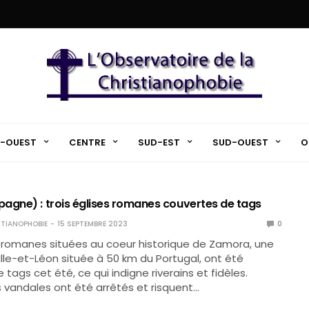
-OUEST
CENTRE
SUD-EST
SUD-OUEST
O
agne) : trois églises romanes couvertes de tags
TIANOPHOBIE
15 SEPTEMBRE 2023
0
s romanes situées au coeur historique de Zamora, une
tille-et-Léon située à 50 km du Portugal, ont été
tags cet été, ce qui indigne riverains et fidèles.
 vandales ont été arrêtés et risquent…