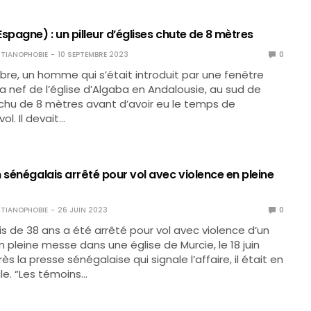
spagne) : un pilleur d’églises chute de 8 mètres
TIANOPHOBIE
10 SEPTEMBRE 2023
0
re, un homme qui s’était introduit par une fenêtre
a nef de l’église d’Algaba en Andalousie, au sud de
 chu de 8 mètres avant d’avoir eu le temps de
ol. Il devait…
 sénégalais arrêté pour vol avec violence en pleine
TIANOPHOBIE
26 JUIN 2023
0
s de 38 ans a été arrêté pour vol avec violence d’un
 pleine messe dans une église de Murcie, le 18 juin
rès la presse sénégalaise qui signale l’affaire, il était en
ale. “Les témoins…