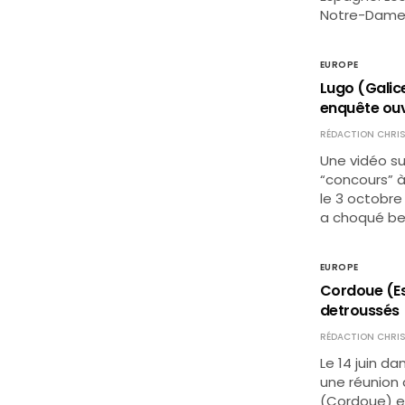
Notre-Dame
EUROPE
Lugo (Galice
enquête ou
RÉDACTION CHRIS
Une vidéo su
“concours” à
le 3 octobre
a choqué be
EUROPE
Cordoue (Es
detroussés
RÉDACTION CHRIS
Le 14 juin da
une réunion 
(Cordoue) et