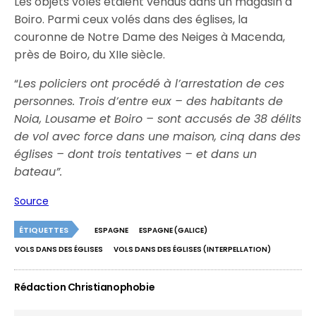
Les objets volés étaient vendus dans un magasin à
Boiro. Parmi ceux volés dans des églises, la
couronne de Notre Dame des Neiges à Macenda,
près de Boiro, du XIIe siècle.
“
Les policiers ont procédé à l’arrestation de ces
personnes. Trois d’entre eux – des habitants de
Noia, Lousame et Boiro – sont accusés de 38 délits
de vol avec force dans une maison, cinq dans des
églises – dont trois tentatives – et dans un
bateau”.
Source
ÉTIQUETTES
ESPAGNE
ESPAGNE (GALICE)
VOLS DANS DES ÉGLISES
VOLS DANS DES ÉGLISES (INTERPELLATION)
Rédaction Christianophobie