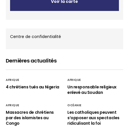
Voir la carte
Centre de confidentialité
Dernières actualités
AFRIQUE
AFRIQUE
4 chrétiens tués au Nigeria
Un responsable religieux
enlevé au Soudan
AFRIQUE
OCÉANIE
Massacres de chrétiens
Les catholiques peuvent
par des islamistes au
s’opposer aux spectacles
Congo
ridiculisant la foi