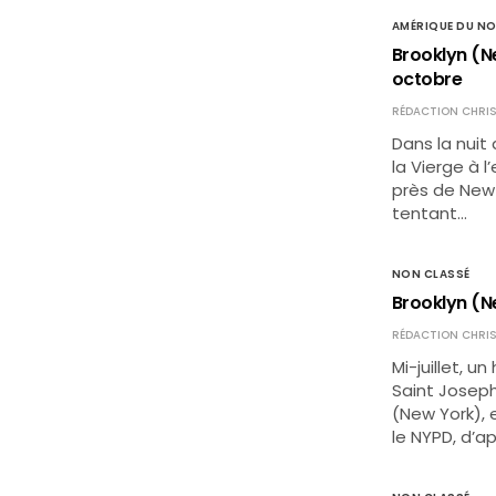
AMÉRIQUE DU N
Brooklyn (Ne
octobre
RÉDACTION CHRIS
Dans la nuit
la Vierge à l
près de New 
tentant…
NON CLASSÉ
Brooklyn (N
RÉDACTION CHRIS
Mi-juillet, 
Saint Joseph
(New York), e
le NYPD, d’ap