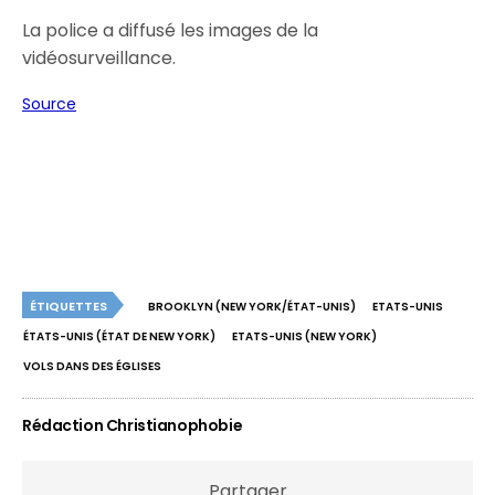
La police a diffusé les images de la
vidéosurveillance.
Source
ÉTIQUETTES
BROOKLYN (NEW YORK/ÉTAT-UNIS)
ETATS-UNIS
ÉTATS-UNIS (ÉTAT DE NEW YORK)
ETATS-UNIS (NEW YORK)
VOLS DANS DES ÉGLISES
Rédaction Christianophobie
Partager