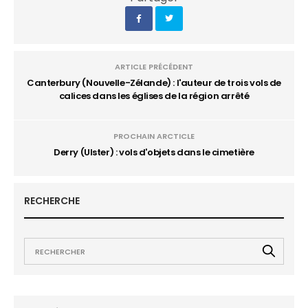
ARTICLE PRÉCÉDENT
Canterbury (Nouvelle-Zélande) : l'auteur de trois vols de
calices dans les églises de la région arrêté
PROCHAIN ARCTICLE
Derry (Ulster) : vols d'objets dans le cimetière
RECHERCHE