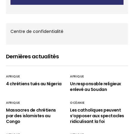
Centre de confidentialité
Dernières actualités
AFRIQUE
AFRIQUE
4 chrétiens tués au Nigeria
Un responsable religieux
enlevé au Soudan
AFRIQUE
OCÉANIE
Massacres de chrétiens
Les catholiques peuvent
par des islamistes au
s’opposer aux spectacles
Congo
ridiculisant la foi