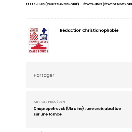
ÉTATS-UNIS (CHRISTIANOPHOBIE)
ÉTATS-UNIS (ÉTAT DE NEW YOR
Rédaction Christianophobie
Partager
ARTICLE PRÉCÉDENT
Dnepropetrovsk (Ukraine) : une croix abattue
sur une tombe