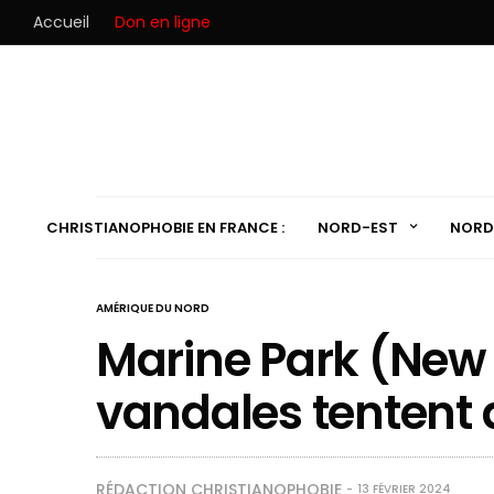
Accueil
Don en ligne
CHRISTIANOPHOBIE EN FRANCE :
NORD-EST
NORD
AMÉRIQUE DU NORD
Marine Park (New 
vandales tentent 
RÉDACTION CHRISTIANOPHOBIE
13 FÉVRIER 2024