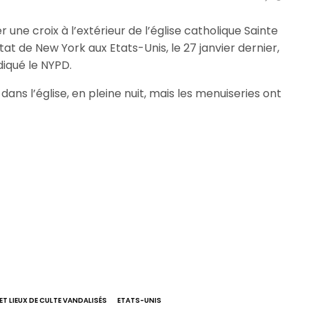
une croix à l’extérieur de l’église catholique Sainte
at de New York aux Etats-Unis, le 27 janvier dernier,
diqué le NYPD.
dans l’église, en pleine nuit, mais les menuiseries ont
 ET LIEUX DE CULTE VANDALISÉS
ETATS-UNIS