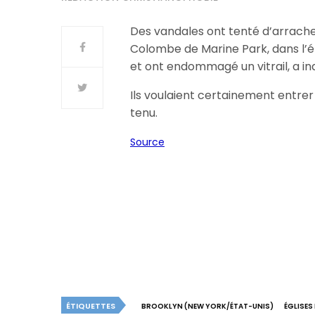
Des vandales ont tenté d’arracher 
Colombe de Marine Park, dans l’ét
et ont endommagé un vitrail, a in
Ils voulaient certainement entrer 
tenu.
Source
ÉTIQUETTES
BROOKLYN (NEW YORK/ÉTAT-UNIS)
ÉGLISES