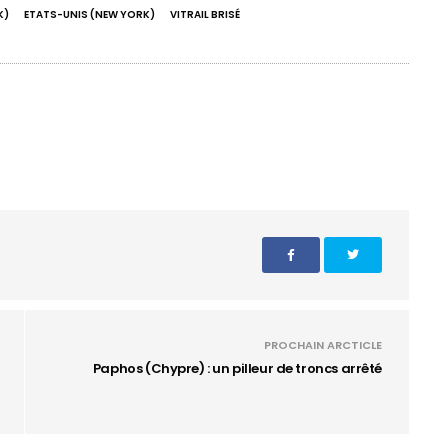
K)
ETATS-UNIS (NEW YORK)
VITRAIL BRISÉ
PROCHAIN ARCTICLE
Paphos (Chypre) : un pilleur de troncs arrêté