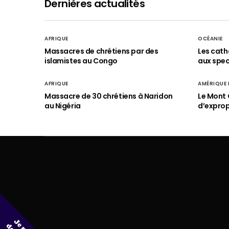
Dernières actualités
AFRIQUE
OCÉANIE
Massacres de chrétiens par des
Les cath
islamistes au Congo
aux spect
AFRIQUE
AMÉRIQUE
Massacre de 30 chrétiens à Naridon
Le Mont 
au Nigéria
d’exprop