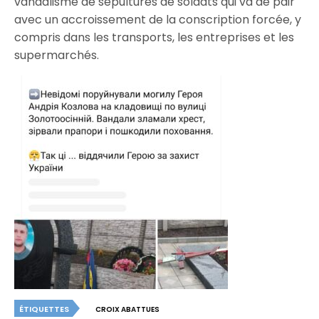
vandalisme de sépultures de soldats qui va de pair
avec un accroissement de la conscription forcée, y
compris dans les transports, les entreprises et les
supermarchés.
ÉTIQUETTES
CROIX ABATTUES