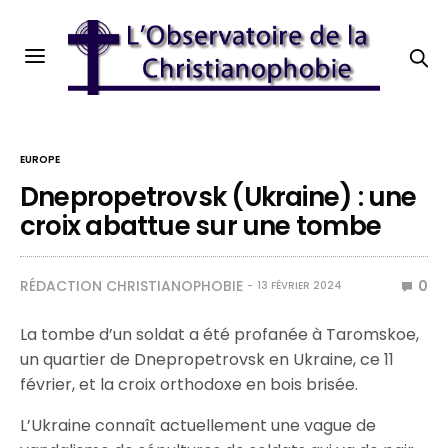
EUROPE
Dnepropetrovsk (Ukraine) : une
croix abattue sur une tombe
RÉDACTION CHRISTIANOPHOBIE
0
13 FÉVRIER 2024
La tombe d’un soldat a été profanée à Taromskoe,
un quartier de Dnepropetrovsk en Ukraine, ce 11
février, et la croix orthodoxe en bois brisée.
L’Ukraine connaît actuellement une vague de