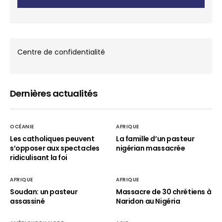
Centre de confidentialité
Dernières actualités
OCÉANIE
AFRIQUE
Les catholiques peuvent
La famille d’un pasteur
s’opposer aux spectacles
nigérian massacrée
ridiculisant la foi
AFRIQUE
AFRIQUE
Soudan: un pasteur
Massacre de 30 chrétiens à
assassiné
Naridon au Nigéria