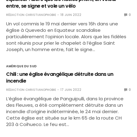
entre, se signe et vole un vélo
RÉDACTION CHRISTIANOPHOBIE
18 JUIN 2022
0
Un vol commis le 19 mai dernier vers 16h dans une
église à Quevedo en Equateur scandalise
particulièrement l’opinion locale. Alors que les fidèles
sont réunis pour prier le chapelet à l’église Saint
Joseph, un homme entre, fait le signe…
AMÉRIQUE DU SUD
Chili : une église évangélique détruite dans un
incendie
RÉDACTION CHRISTIANOPHOBIE
17 JUIN 2022
0
L’église évangélique de Panguipulli, dans la province
des Fleuves, a été complètement détruite dans un
incendie d’origine indéterminée, le 24 mai dernier.
Cette église est située sur le km 65 de la route CH
203 à Coihueco. Le feu est…