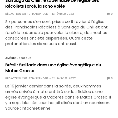
Santiago du Chili : le tabernacle de l’église des
Récollets forcé, la sono volée
RÉDACTION CHRISTIANOPHOBIE
13 FÉVRIER 2022
0
Six personnes s’en sont prises ce 9 février à l’église
des Franciscains Récollets à Santiago du Chili et ont
forcé le tabernacle pour voler le ciboire; des hosties
consacrées ont été dispersées. Outre cette
profanation, les six voleurs ont aussi…
AMÉRIQUE DU SUD
Brésil : fusillade dans une église évangélique du
Matos Grosso
RÉDACTION CHRISTIANOPHOBIE
25 JANVIER 2022
0
Le 16 janvier dernier dans la soirée, deux hommes
armés arrivés à moto ont tiré sur les fidèles d’une
église évangélique à Caceres dans le Matos Grosso. Il
y a sept blessés tous hospitalisés dont un nourrisson.
Source : Infochretienne