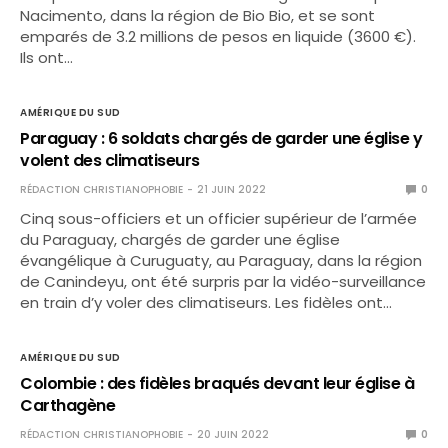
Nacimento, dans la région de Bio Bio, et se sont
emparés de 3.2 millions de pesos en liquide (3600 €).
Ils ont…
AMÉRIQUE DU SUD
Paraguay : 6 soldats chargés de garder une église y
volent des climatiseurs
RÉDACTION CHRISTIANOPHOBIE
21 JUIN 2022
0
Cinq sous-officiers et un officier supérieur de l’armée
du Paraguay, chargés de garder une église
évangélique à Curuguaty, au Paraguay, dans la région
de Canindeyu, ont été surpris par la vidéo-surveillance
en train d’y voler des climatiseurs. Les fidèles ont…
AMÉRIQUE DU SUD
Colombie : des fidèles braqués devant leur église à
Carthagène
RÉDACTION CHRISTIANOPHOBIE
20 JUIN 2022
0