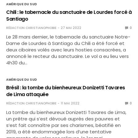
AMÉRIQUE DU SUD
Chili : le tabernacle du sanctuaire de Lourdes forcé à
Santiago
RÉDACTION CHRISTIANOPHOBIE
27 MAI 2022
0
Le 28 mars dernier, le tabernacle du sanctuaire Notre-
Dame de Lourdes à Santiago du Chili a été forcé et
deux ciboires volés avec leurs hosties consacrées, a
annoncé le recteur du sanctuaire. Le vol a eu lieu vers
4h30 du…
AMÉRIQUE DU SUD
Brésil : la tombe du bienheureux Donizetti Tavares
de Lima attaquée
RÉDACTION CHRISTIANOPHOBIE
11 MAI 2022
0
La tombe du bienheureux Donizetti Tavares de Lima,
un prêtre qui s’est dévoué auprès des pauvres et
s’est fait connaître par ses charismes, béatifié en
2019, a été endommagée lors d’une tentative