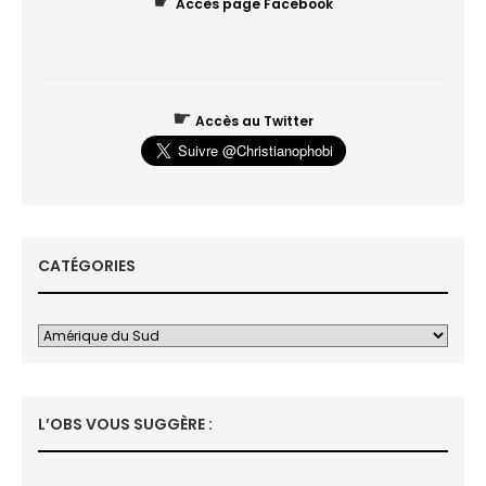
☛
Accès page Facebook
☛
Accès au Twitter
CATÉGORIES
L’OBS VOUS SUGGÈRE :