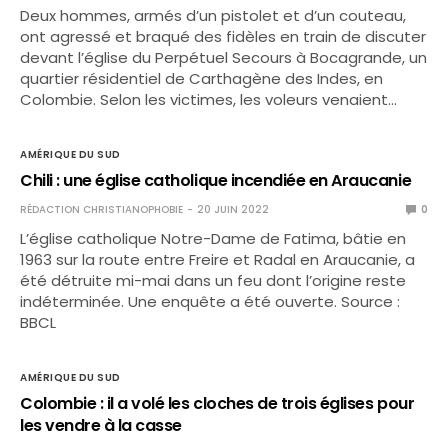
Deux hommes, armés d’un pistolet et d’un couteau,
ont agressé et braqué des fidèles en train de discuter
devant l’église du Perpétuel Secours à Bocagrande, un
quartier résidentiel de Carthagène des Indes, en
Colombie. Selon les victimes, les voleurs venaient…
AMÉRIQUE DU SUD
Chili : une église catholique incendiée en Araucanie
RÉDACTION CHRISTIANOPHOBIE
20 JUIN 2022
0
L’église catholique Notre-Dame de Fatima, bâtie en
1963 sur la route entre Freire et Radal en Araucanie, a
été détruite mi-mai dans un feu dont l’origine reste
indéterminée. Une enquête a été ouverte. Source :
BBCL
AMÉRIQUE DU SUD
Colombie : il a volé les cloches de trois églises pour
les vendre à la casse