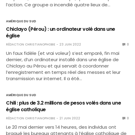
l’action. Ce groupe a incendié quatre lieux de…
AMÉRIQUE DU SUD
Chiclayo (Pérou) : un ordinateur volé dans une
église
RÉDACTION CHRISTIANOPHOBIE
23 JUIN 2022
0
Un faux fidèle (et vrai voleur) s’est emparé, fin mai
dernier, d’un ordinateur installé dans une église de
Chiclayo au Pérou et qui servait à coordonner
l’enregistrement en temps réel des messes et leur
transmission sur internet. Il a été…
AMÉRIQUE DU SUD
Chili : plus de 3.2 millions de pesos volés dans une
église catholique
RÉDACTION CHRISTIANOPHOBIE
21 JUIN 2022
0
Le 20 mai dernier vers 14 heures, des individus ont
braqué les bureaux attenants à l’église catholique de