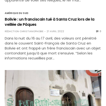
apparente de voler ses reliques, le 1er mai…
AMÉRIQUE DU SUD
Bolivie : un franciscain tué à Santa Cruz lors de la
veillée de Pâques
RÉDACTION CHRISTIANOPHOBIE
21 AVRIL 2022
0
Dans la nuit du 16 au 17 avril, des voleurs ont pénétré
dans le couvent Saint-François de Santa Cruz en
Bolivie et ont frappé un frère franciscain avec un objet
contondant jusqu’à que mort s’ensuive. “Selon les
informations recueillies par…