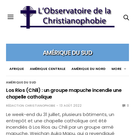
AMÉRIQUE DU SUD
AFRIQUE
AMÉRIQUE CENTRALE
AMÉRIQUE DU NORD
MORE
AMÉRIQUE DU SUD
Los Rios (Chili) : un groupe mapuche incendie une
chapelle catholique
RÉDACTION CHRISTIANOPHOBIE
13 AOÛT 2022
0
Le week-end du 31 juillet, plusieurs bâtiments, un
entrepôt et une chapelle catholique ont été
incendiés à Los Rios au Chili par un groupe armé
mapuche, Weichan Auka Mapu, qui a revendiqué