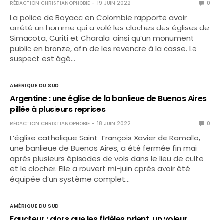
RÉDACTION CHRISTIANOPHOBIE
19 JUIN 2022
0
La police de Boyaca en Colombie rapporte avoir
arrêté un homme qui a volé les cloches des églises de
Simacota, Curiti et Charala, ainsi qu’un monument
public en bronze, afin de les revendre à la casse. Le
suspect est âgé…
AMÉRIQUE DU SUD
Argentine : une église de la banlieue de Buenos Aires
pillée à plusieurs reprises
RÉDACTION CHRISTIANOPHOBIE
18 JUIN 2022
0
L’église catholique Saint-François Xavier de Ramallo,
une banlieue de Buenos Aires, a été fermée fin mai
après plusieurs épisodes de vols dans le lieu de culte
et le clocher. Elle a rouvert mi-juin après avoir été
équipée d’un système complet…
AMÉRIQUE DU SUD
Equateur : alors que les fidèles prient, un voleur