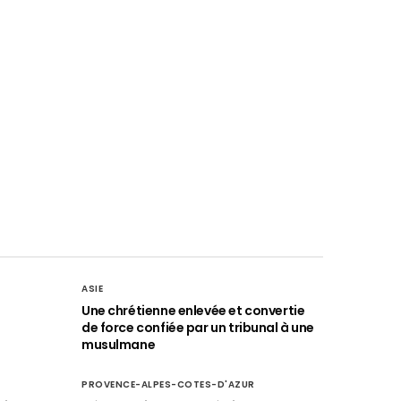
ASIE
Une chrétienne enlevée et convertie
de force confiée par un tribunal à une
musulmane
PROVENCE-ALPES-COTES-D'AZUR