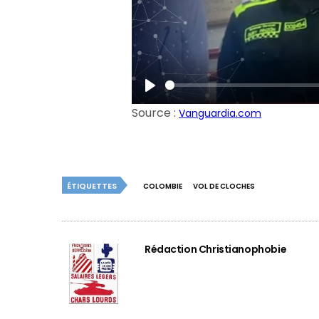
Play
Source :
Vanguardia.com
ÉTIQUETTES
COLOMBIE
VOL DE CLOCHES
Rédaction Christianophobie