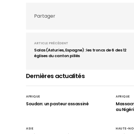
Partager
ARTICLE PRÉCÉDENT
Salas (Asturies, Espagne) : les troncs de 6 des 12
églises du canton pillés
Dernières actualités
AFRIQUE
AFRIQUE
Soudan: un pasteur assassiné
Massacre
au Nigér
ASIE
HAUTE-NO