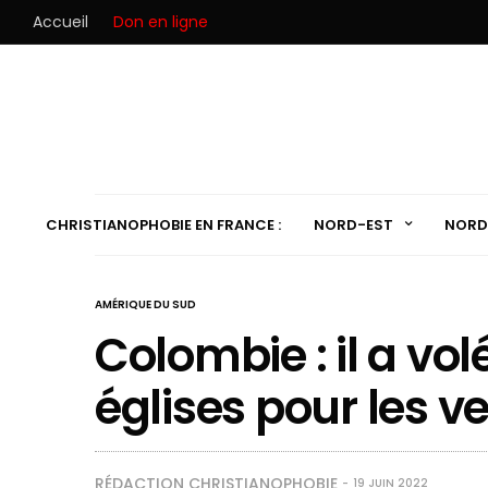
Accueil
Don en ligne
CHRISTIANOPHOBIE EN FRANCE :
NORD-EST
NORD
AMÉRIQUE DU SUD
Colombie : il a vol
églises pour les v
RÉDACTION CHRISTIANOPHOBIE
19 JUIN 2022