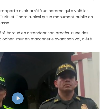
rapporte avoir arrêté un homme qui a volé les
Curiti et Charala, ainsi qu’un monument public en
casse.
a été écroué en attendant son procès. L’une des
 clocher-mur en maçonnerie avant son vol, a été
Play