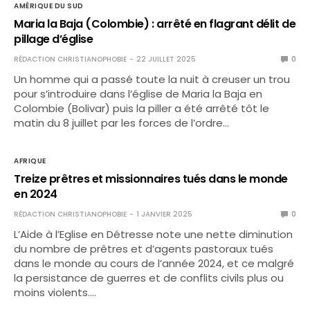
AMÉRIQUE DU SUD
Maria la Baja (Colombie) : arrêté en flagrant délit de
pillage d’église
RÉDACTION CHRISTIANOPHOBIE
22 JUILLET 2025
0
Un homme qui a passé toute la nuit à creuser un trou
pour s’introduire dans l’église de Maria la Baja en
Colombie (Bolivar) puis la piller a été arrêté tôt le
matin du 8 juillet par les forces de l’ordre…
AFRIQUE
Treize prêtres et missionnaires tués dans le monde
en 2024
RÉDACTION CHRISTIANOPHOBIE
1 JANVIER 2025
0
L’Aide à l’Eglise en Détresse note une nette diminution
du nombre de prêtres et d’agents pastoraux tués
dans le monde au cours de l’année 2024, et ce malgré
la persistance de guerres et de conflits civils plus ou
moins violents.…