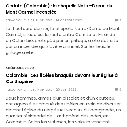
Corinto (Colombie) : la chapelle Notre-Dame du
Mont Carmel incendiée
RÉDACTION CHRISTIANOPHOBIE
14 OCTOBRE 2022
0
Le 11 octobre dernier, la chapelle Notre-Dame du Mont
Carmel, située sur la route entre Corinto et Miranda
en Colombie, protégée par un grillage, a été détruite
par un incendie qui s’avère criminel. Sur les lieux, le
grillage a été…
AMÉRIQUE DU SUD
Colombie : des fidèles braqués devant leur église à
Carthagène
RÉDACTION CHRISTIANOPHOBIE
20 JUIN 2022
0
Deux hommes, armés d’un pistolet et d’un couteau,
ont agressé et braqué des fidèles en train de discuter
devant l’église du Perpétuel Secours à Bocagrande, un
quartier résidentiel de Carthagène des Indes, en
Colombie. Selon les victimes, les voleurs venaient…