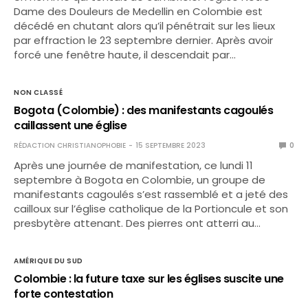
Dame des Douleurs de Medellin en Colombie est
décédé en chutant alors qu’il pénétrait sur les lieux
par effraction le 23 septembre dernier. Après avoir
forcé une fenêtre haute, il descendait par…
NON CLASSÉ
Bogota (Colombie) : des manifestants cagoulés
caillassent une église
RÉDACTION CHRISTIANOPHOBIE
15 SEPTEMBRE 2023
0
Après une journée de manifestation, ce lundi 11
septembre à Bogota en Colombie, un groupe de
manifestants cagoulés s’est rassemblé et a jeté des
cailloux sur l’église catholique de la Portioncule et son
presbytère attenant. Des pierres ont atterri au…
AMÉRIQUE DU SUD
Colombie : la future taxe sur les églises suscite une
forte contestation