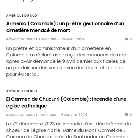
AMÉRIQUE DU SUD
Armenia (Colombie) : un prêtre gestionnaire d’un
cimetière menacé de mort
RÉDACTION CHRISTIANOPHOBIE
26 AVRIL 2024
0
Un prêtre et administrateur d’un cimetière en
Colombie a déclaré avoir reçu des menaces de mort
après avoir demandé le 9 avril dernier aux fidèles de
ne pas laisser des vases avec des fleurs et de l’eau
pour éviter la…
AMÉRIQUE DU SUD
El Carmen de Chucurri (Colombie) : incendie d’une
église catholique
RÉDACTION CHRISTIANOPHOBIE
4 JANVIER 2024
0
Le 23 décembre 2023 un incendie s’est déclaré dans le
choeur de l’église Notre-Dame du Mont Carmel de El
Carmen de Chucurri, près de Santander en Colombie.