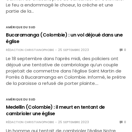
Le feu a endommagé le choeur, la crèche et une
partie de la…
AMÉRIQUE DU SUD
Bucaramanga (Colombie) : un vol déjoué dans une
église
RÉDACTION CHRISTIANOPHOBIE
25 SEPTEMBRE 2023
0
Le 18 septembre dans l’après midi, des policiers ont
déjoué une tentative de cambriolage qu’un couple
projetait de commettre dans l’église Saint Martin de
Porrès à Bucaramanga en Colombie. Informé, le prêtre
de la paroisse a refusé de porter plainte.…
AMÉRIQUE DU SUD
Medellin (Colombie) : il meurt en tentant de
cambrioler une église
RÉDACTION CHRISTIANOPHOBIE
25 SEPTEMBRE 2023
0
Un homme qui tentait de cambrioler l’église Notre