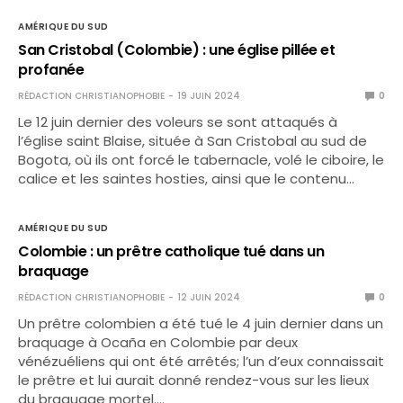
AMÉRIQUE DU SUD
San Cristobal (Colombie) : une église pillée et
profanée
RÉDACTION CHRISTIANOPHOBIE
19 JUIN 2024
0
Le 12 juin dernier des voleurs se sont attaqués à
l’église saint Blaise, située à San Cristobal au sud de
Bogota, où ils ont forcé le tabernacle, volé le ciboire, le
calice et les saintes hosties, ainsi que le contenu…
AMÉRIQUE DU SUD
Colombie : un prêtre catholique tué dans un
braquage
RÉDACTION CHRISTIANOPHOBIE
12 JUIN 2024
0
Un prêtre colombien a été tué le 4 juin dernier dans un
braquage à Ocaña en Colombie par deux
vénézuéliens qui ont été arrêtés; l’un d’eux connaissait
le prêtre et lui aurait donné rendez-vous sur les lieux
du braquage mortel.…