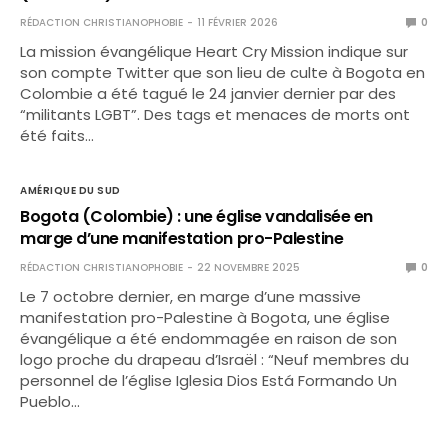
RÉDACTION CHRISTIANOPHOBIE
11 FÉVRIER 2026
0
La mission évangélique Heart Cry Mission indique sur
son compte Twitter que son lieu de culte à Bogota en
Colombie a été tagué le 24 janvier dernier par des
“militants LGBT”. Des tags et menaces de morts ont
été faits…
AMÉRIQUE DU SUD
Bogota (Colombie) : une église vandalisée en
marge d’une manifestation pro-Palestine
RÉDACTION CHRISTIANOPHOBIE
22 NOVEMBRE 2025
0
Le 7 octobre dernier, en marge d’une massive
manifestation pro-Palestine à Bogota, une église
évangélique a été endommagée en raison de son
logo proche du drapeau d’Israël : “Neuf membres du
personnel de l’église Iglesia Dios Está Formando Un
Pueblo…