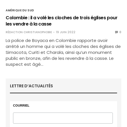
AMÉRIQUE DU SUD
Colombie : il a volé les cloches de trois églises pour
les vendre à la casse
RÉDACTION CHRISTIANOPHOBIE
19 JUIN 2022
0
La police de Boyaca en Colombie rapporte avoir
arrêté un homme qui a volé les cloches des églises de
Simacota, Curiti et Charala, ainsi qu’un monument
public en bronze, afin de les revendre à la casse. Le
suspect est âgé…
LETTRE D’ACTUALITÉS
COURRIEL