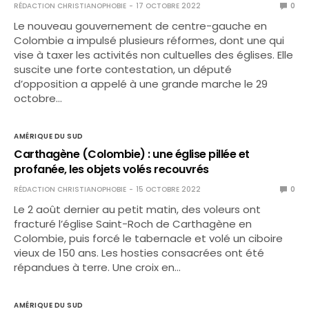
RÉDACTION CHRISTIANOPHOBIE
17 OCTOBRE 2022
0
Le nouveau gouvernement de centre-gauche en
Colombie a impulsé plusieurs réformes, dont une qui
vise à taxer les activités non cultuelles des églises. Elle
suscite une forte contestation, un député
d’opposition a appelé à une grande marche le 29
octobre…
AMÉRIQUE DU SUD
Carthagène (Colombie) : une église pillée et
profanée, les objets volés recouvrés
RÉDACTION CHRISTIANOPHOBIE
15 OCTOBRE 2022
0
Le 2 août dernier au petit matin, des voleurs ont
fracturé l’église Saint-Roch de Carthagène en
Colombie, puis forcé le tabernacle et volé un ciboire
vieux de 150 ans. Les hosties consacrées ont été
répandues à terre. Une croix en…
AMÉRIQUE DU SUD