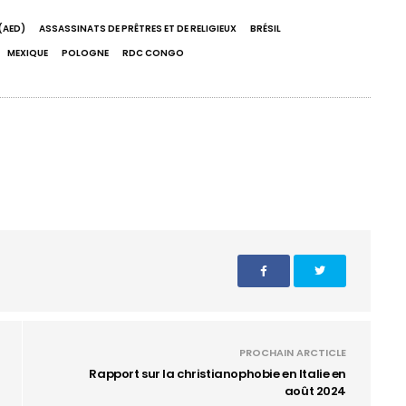
 (AED)
ASSASSINATS DE PRÊTRES ET DE RELIGIEUX
BRÉSIL
MEXIQUE
POLOGNE
RDC CONGO
PROCHAIN ARCTICLE
Rapport sur la christianophobie en Italie en
août 2024