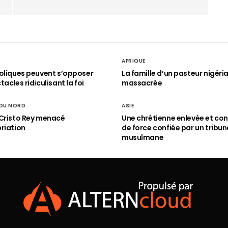
AFRIQUE
oliques peuvent s’opposer
La famille d’un pasteur nigéri
acles ridiculisant la foi
massacrée
 DU NORD
ASIE
Cristo Rey menacé
Une chrétienne enlevée et con
riation
de force confiée par un tribun
musulmane