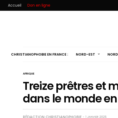
Accueil
Don en ligne
CHRISTIANOPHOBIE EN FRANCE :
NORD-EST
NORD
AFRIQUE
Treize prêtres et 
dans le monde en
RÉDACTION CHRISTIANOPHOBIE
1 JANVIER 2025