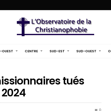
-OUEST
CENTRE
SUD-EST
SUD-OUEST
O
missionnaires tués
 2024
0