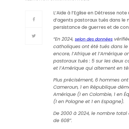
L’Aide à l’Eglise en Détresse not
d’agents pastoraux tués dans le 
persistance de guerres et de confli
“En 2024,
vérifié
selon des données
catholiques ont été tués dans le
encore, l’Afrique et l’Amérique 
pastoraux tués : 5 sur les deux c
et l’Amérique qui alternent en t
Plus précisément, 6 hommes ont é
Cameroun, 1 en République démo
Amérique (1 en Colombie, 1 en Équ
(1 en Pologne et 1 en Espagne).
De 2000 à 2024, le nombre total 
de 608″
.