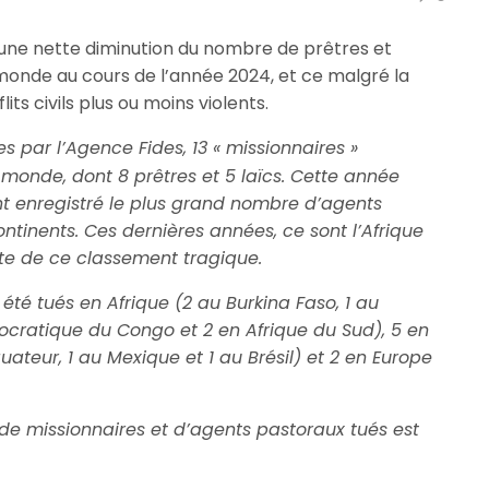
e une nette diminution du nombre de prêtres et
monde au cours de l’année 2024, et ce malgré la
ts civils plus ou moins violents.
es par l’Agence Fides, 13 « missionnaires »
 monde, dont 8 prêtres et 5 laïcs. Cette année
ont enregistré le plus grand nombre d’agents
ontinents. Ces dernières années, ce sont l’Afrique
ête de ce classement tragique.
té tués en Afrique (2 au Burkina Faso, 1 au
cratique du Congo et 2 en Afrique du Sud), 5 en
ateur, 1 au Mexique et 1 au Brésil) et 2 en Europe
de missionnaires et d’agents pastoraux tués est