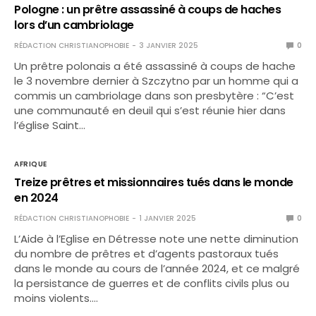
Pologne : un prêtre assassiné à coups de haches
lors d’un cambriolage
RÉDACTION CHRISTIANOPHOBIE
3 JANVIER 2025
0
Un prêtre polonais a été assassiné à coups de hache
le 3 novembre dernier à Szczytno par un homme qui a
commis un cambriolage dans son presbytère : “C’est
une communauté en deuil qui s’est réunie hier dans
l’église Saint…
AFRIQUE
Treize prêtres et missionnaires tués dans le monde
en 2024
RÉDACTION CHRISTIANOPHOBIE
1 JANVIER 2025
0
L’Aide à l’Eglise en Détresse note une nette diminution
du nombre de prêtres et d’agents pastoraux tués
dans le monde au cours de l’année 2024, et ce malgré
la persistance de guerres et de conflits civils plus ou
moins violents.…