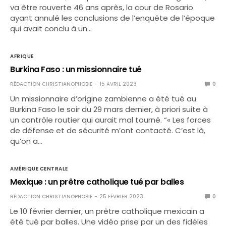
va être rouverte 46 ans après, la cour de Rosario
ayant annulé les conclusions de l’enquête de l’époque
qui avait conclu à un…
AFRIQUE
Burkina Faso : un missionnaire tué
RÉDACTION CHRISTIANOPHOBIE
15 AVRIL 2023
0
Un missionnaire d’origine zambienne a été tué au
Burkina Faso le soir du 29 mars dernier, à priori suite à
un contrôle routier qui aurait mal tourné. “« Les forces
de défense et de sécurité m’ont contacté. C’est là,
qu’on a…
AMÉRIQUE CENTRALE
Mexique : un prêtre catholique tué par balles
RÉDACTION CHRISTIANOPHOBIE
25 FÉVRIER 2023
0
Le 10 février dernier, un prêtre catholique mexicain a
été tué par balles. Une vidéo prise par un des fidèles