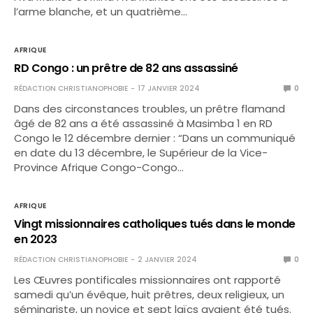
l’arme blanche, et un quatrième…
AFRIQUE
RD Congo : un prêtre de 82 ans assassiné
RÉDACTION CHRISTIANOPHOBIE
17 JANVIER 2024
0
Dans des circonstances troubles, un prêtre flamand
âgé de 82 ans a été assassiné à Masimba 1 en RD
Congo le 12 décembre dernier : “Dans un communiqué
en date du 13 décembre, le Supérieur de la Vice-
Province Afrique Congo-Congo…
AFRIQUE
Vingt missionnaires catholiques tués dans le monde
en 2023
RÉDACTION CHRISTIANOPHOBIE
2 JANVIER 2024
0
Les Œuvres pontificales missionnaires ont rapporté
samedi qu’un évêque, huit prêtres, deux religieux, un
séminariste, un novice et sept laïcs avaient été tués.