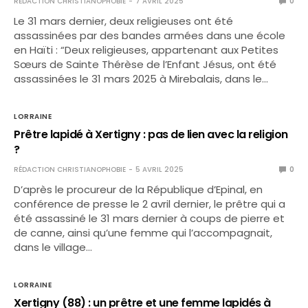
RÉDACTION CHRISTIANOPHOBIE
7 AVRIL 2025
0
Le 31 mars dernier, deux religieuses ont été
assassinées par des bandes armées dans une école
en Haïti : “Deux religieuses, appartenant aux Petites
Sœurs de Sainte Thérèse de l’Enfant Jésus, ont été
assassinées le 31 mars 2025 à Mirebalais, dans le…
LORRAINE
Prêtre lapidé à Xertigny : pas de lien avec la religion
?
RÉDACTION CHRISTIANOPHOBIE
5 AVRIL 2025
0
D’après le procureur de la République d’Epinal, en
conférence de presse le 2 avril dernier, le prêtre qui a
été assassiné le 31 mars dernier à coups de pierre et
de canne, ainsi qu’une femme qui l’accompagnait,
dans le village…
LORRAINE
Xertigny (88) : un prêtre et une femme lapidés à