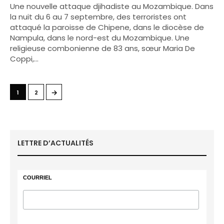
Une nouvelle attaque djihadiste au Mozambique. Dans
la nuit du 6 au 7 septembre, des terroristes ont
attaqué la paroisse de Chipene, dans le diocèse de
Nampula, dans le nord-est du Mozambique. Une
religieuse combonienne de 83 ans, sœur Maria De
Coppi,…
→
1
2
LETTRE D’ACTUALITÉS
COURRIEL