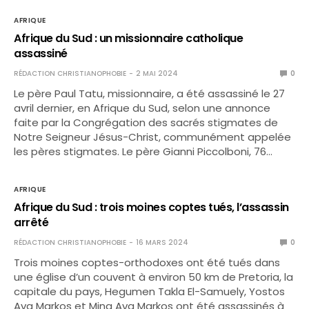
AFRIQUE
Afrique du Sud : un missionnaire catholique
assassiné
RÉDACTION CHRISTIANOPHOBIE
2 MAI 2024
0
Le père Paul Tatu, missionnaire, a été assassiné le 27
avril dernier, en Afrique du Sud, selon une annonce
faite par la Congrégation des sacrés stigmates de
Notre Seigneur Jésus-Christ, communément appelée
les pères stigmates. Le père Gianni Piccolboni, 76…
AFRIQUE
Afrique du Sud : trois moines coptes tués, l’assassin
arrêté
RÉDACTION CHRISTIANOPHOBIE
16 MARS 2024
0
Trois moines coptes-orthodoxes ont été tués dans
une église d’un couvent à environ 50 km de Pretoria, la
capitale du pays, Hegumen Takla El-Samuely, Yostos
Ava Markos et Mina Ava Markos ont été assassinés à