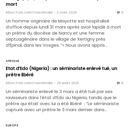
mort
RÉDACTION CHRISTIANOPHOBIE
2 AVRIL 2025
0
Un homme originaire de Mayotte est hospitalisé
d’office depuis lundi 31 mars après avoir lapidé à mort
un prêtre du diocèse de Nancy et une femme
septuagénaire dans le village de Xertigny près
d’Épinal, dans les Vosges. “« Nous avons appris…
AFRIQUE
Etat d’Edo (Nigeria) : un séminariste enlevé tué, un
prêtre libéré
RÉDACTION CHRISTIANOPHOBIE
28 MARS 2025
0
Un séminariste enlevé le 3 mars a été tué par ses
ravisseurs dans l’état d’Edo au Nigeria, tandis que le
prêtre qui était avec lui a été libéré : “Le séminariste
capturé avec un prêtre le 3 mars dernier dans…
EUROPE