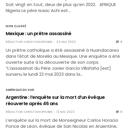
Soit vingt en tout, deux de plus qu’en 2022. AFRIQUE
Nigeria Le père Isaac Achi est…
NON CLASSÉ
Mexique : un prêtre assassiné
RÉDACTION CHRISTIANOPHOBIE
24 MAI 2023
0
Un prêtre catholique a été assassiné à Huandacareo
dans l’état de Morelia au Mexique. Une enquête a été
ouverte suite à la découverte de son corps.
“L’assassinat du Père Javier García Villafaña [est]
survenu le lundi 22 mai 2023 dans la…
AMÉRIQUE DU SUD
Argentine : l’enquête sur la mort d’un évêque
réouverte après 46 ans
RÉDACTION CHRISTIANOPHOBIE
13 MAI 2023
0
L’enquête sur la mort de Monseigneur Carlos Horacio
Ponce de Léon, évêque de San Nicolas en Argentine,