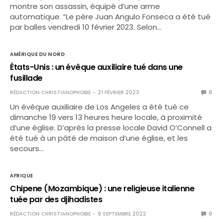
montre son assassin, équipé d’une arme
automatique. “Le père Juan Angulo Fonseca a été tué
par balles vendredi 10 février 2023. Selon…
AMÉRIQUE DU NORD
États-Unis : un évêque auxiliaire tué dans une
fusillade
RÉDACTION CHRISTIANOPHOBIE
21 FÉVRIER 2023
0
Un évêque auxiliaire de Los Angeles a été tué ce
dimanche 19 vers 13 heures heure locale, à proximité
d’une église. D’après la presse locale David O’Connell a
été tué à un pâté de maison d’une église, et les
secours…
AFRIQUE
Chipene (Mozambique) : une religieuse italienne
tuée par des djihadistes
RÉDACTION CHRISTIANOPHOBIE
9 SEPTEMBRE 2022
0