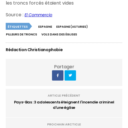
les troncs forcés étaient vides
Source :
El Commercio
ÉTIQUETTES
ESPAGNE
ESPAGNE (ASTURIES)
PILLEURS DE TRONCS
VOLS DANS DES ÉGLISES
Rédaction Christianophobie
Partager
ARTICLE PRÉCÉDENT
Pays-Bas : 3 adolescents éteignent l'incendie criminel
d'une église
PROCHAIN ARCTICLE