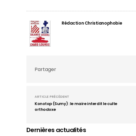
Rédaction Christianophobie
Partager
ARTICLE PRÉCÉDENT
Konotop (Sumy) : le maire interdit le culte
orthodoxe
Dernières actualités