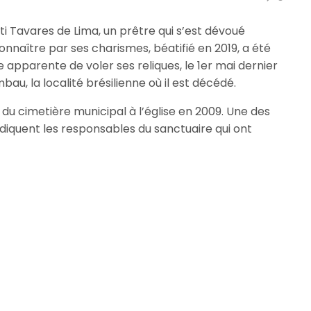
i Tavares de Lima, un prêtre qui s’est dévoué
onnaître par ses charismes, béatifié en 2019, a été
apparente de voler ses reliques, le 1er mai dernier
, la localité brésilienne où il est décédé.
 du cimetière municipal à l’église en 2009. Une des
ndiquent les responsables du sanctuaire qui ont