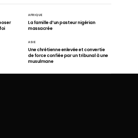
AFRIQUE
poser
La famille d’un pasteur nigérian
foi
massacrée
ASIE
Une chrétienne enlevée et convertie
de force confiée par un tribunal à une
musulmane