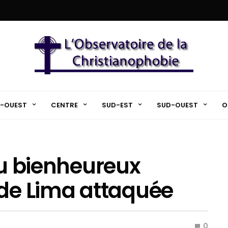
-OUEST
CENTRE
SUD-EST
SUD-OUEST
O
du bienheureux
 de Lima attaquée
0