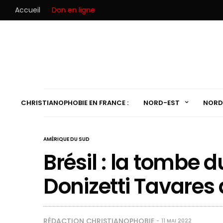
Accueil
Don en ligne
CHRISTIANOPHOBIE EN FRANCE :
NORD-EST
NORD
AMÉRIQUE DU SUD
Brésil : la tombe 
Donizetti Tavares
RÉDACTION CHRISTIANOPHOBIE
11 MAI 2022