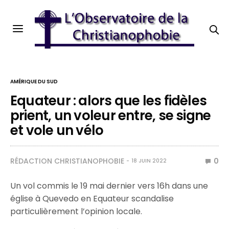
AMÉRIQUE DU SUD
Equateur : alors que les fidèles
prient, un voleur entre, se signe
et vole un vélo
RÉDACTION CHRISTIANOPHOBIE
0
18 JUIN 2022
Un vol commis le 19 mai dernier vers 16h dans une
église à Quevedo en Equateur scandalise
particulièrement l’opinion locale.