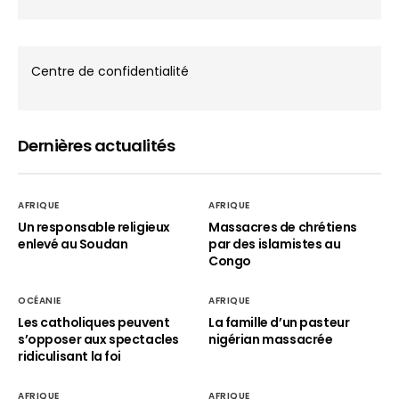
Centre de confidentialité
Dernières actualités
AFRIQUE
AFRIQUE
Un responsable religieux
Massacres de chrétiens
enlevé au Soudan
par des islamistes au
Congo
OCÉANIE
AFRIQUE
Les catholiques peuvent
La famille d’un pasteur
s’opposer aux spectacles
nigérian massacrée
ridiculisant la foi
AFRIQUE
AFRIQUE