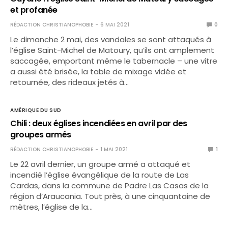
et profanée
RÉDACTION CHRISTIANOPHOBIE
6 MAI 2021
0
Le dimanche 2 mai, des vandales se sont attaqués à
l’église Saint-Michel de Matoury, qu’ils ont amplement
saccagée, emportant même le tabernacle – une vitre
a aussi été brisée, la table de mixage vidée et
retournée, des rideaux jetés à…
AMÉRIQUE DU SUD
Chili : deux églises incendiées en avril par des
groupes armés
RÉDACTION CHRISTIANOPHOBIE
1 MAI 2021
1
Le 22 avril dernier, un groupe armé a attaqué et
incendié l’église évangélique de la route de Las
Cardas, dans la commune de Padre Las Casas de la
région d’Araucania. Tout près, à une cinquantaine de
mètres, l’église de la…