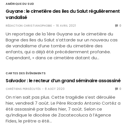
AMÉRIQUE DU SUD
Guyane : le cimetière des iles du Salut régulièrement
vandalisé
RÉDACTION CHRISTIANOPHOBIE
16 AVRIL 2021
0
Un reportage de la 1ère Guyane sur le cimetière du
Bagne des Iles du Salut s’attarde sur un nouveau cas
de vandalisme d’une tombe du cimetière des
enfants, qui a déjà été précédemment profanée.
Cependant, « dans ce cimetière datant du…
CARTES DES ÉVÉNEMENTS
Salvador : le recteur d’un grand séminaire assassiné
CHRÉTIENS PERSÉCUTÉS
8 AOÛT 2020
0
On n’en sait pas plus. Cette tragédie s’est déroulée
hier, vendredi 7 août. Le Père Ricardo Antonio Cortéz a
été assassiné par balles hier, 7 août. Selon ce
qu’indique le diocèse de Zacatecoluca à l’Agence
Fides, le prêtre a été…