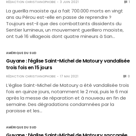
RÉDACTION CHRISTIANOPHOBIE
3 JUIN 2021
1
La guerilla maoïste qui a fait 700.000 morts en vingt
ans au Pérou est-elle en passe de reprendre ?
Toujours est-il que des combattants dissidents du
Sentier lumineux, un mouvement guerillero maoïste,
ont tué 16 villageois dont quatre mineurs à San…
AMÉRIQUE DU SUD
Guyane : l’église Saint-Michel de Matoury vandalisée
trois fois en 15 jours
RÉDACTION CHRISTIANOPHOBIE
17 MAI 2021
0
L’église Saint-Michel de Matoury a été vandalisée trois
fois en quinze jours, notamment le 2 mai, puis le 6 mai
après la messe de réparation et à nouveau en fin de
semaine. Des dégradations condamnées par la
paroisse et les…
AMÉRIQUE DU SUD
Guyane : l’église Saint-Michel de Matoury saccagée