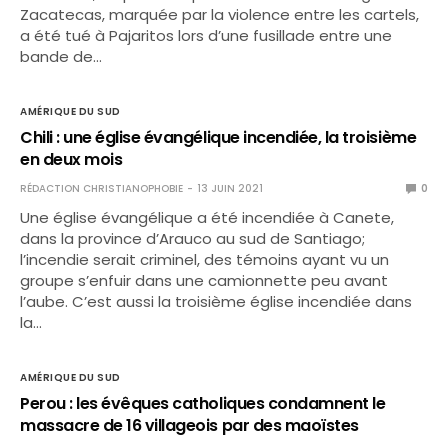
Zacatecas, marquée par la violence entre les cartels,
a été tué à Pajaritos lors d’une fusillade entre une
bande de…
AMÉRIQUE DU SUD
Chili : une église évangélique incendiée, la troisième
en deux mois
RÉDACTION CHRISTIANOPHOBIE
13 JUIN 2021
0
Une église évangélique a été incendiée à Canete,
dans la province d’Arauco au sud de Santiago;
l’incendie serait criminel, des témoins ayant vu un
groupe s’enfuir dans une camionnette peu avant
l’aube. C’est aussi la troisième église incendiée dans
la…
AMÉRIQUE DU SUD
Perou : les évêques catholiques condamnent le
massacre de 16 villageois par des maoïstes