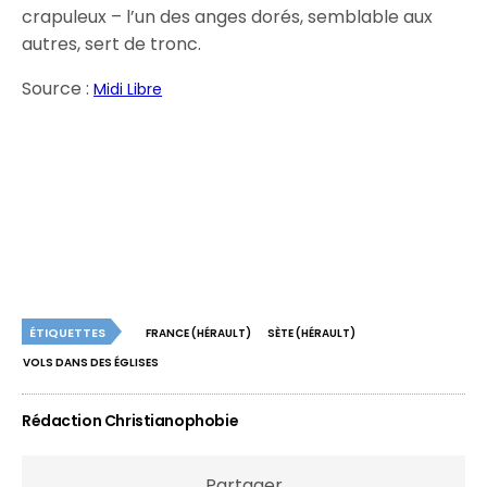
crapuleux – l’un des anges dorés, semblable aux
autres, sert de tronc.
Source :
Midi Libre
ÉTIQUETTES
FRANCE (HÉRAULT)
SÈTE (HÉRAULT)
VOLS DANS DES ÉGLISES
Rédaction Christianophobie
Partager