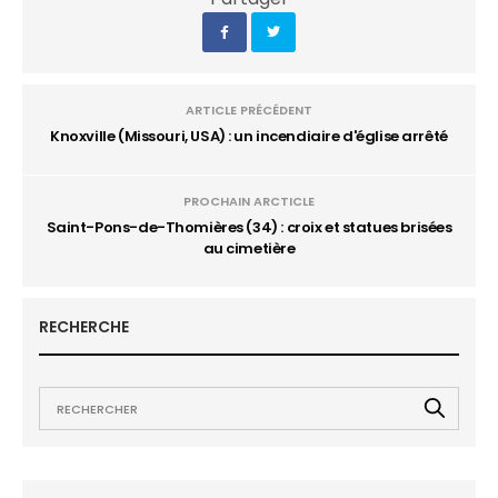
ARTICLE PRÉCÉDENT
Knoxville (Missouri, USA) : un incendiaire d'église arrêté
PROCHAIN ARCTICLE
Saint-Pons-de-Thomières (34) : croix et statues brisées
au cimetière
RECHERCHE