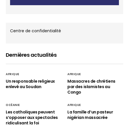
Centre de confidentialité
Dernières actualités
AFRIQUE
AFRIQUE
Un responsable religieux
Massacres de chrétiens
enlevé au Soudan
par des islamistes au
Congo
OCÉANIE
AFRIQUE
Les catholiques peuvent
La famille d’un pasteur
s’opposer aux spectacles
nigérian massacrée
ridiculisant la foi