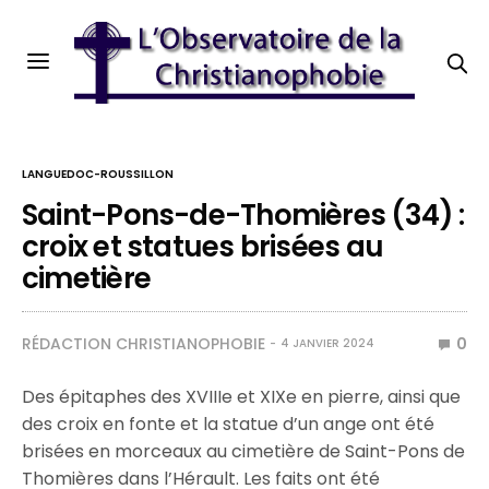
LANGUEDOC-ROUSSILLON
Saint-Pons-de-Thomières (34) :
croix et statues brisées au
cimetière
RÉDACTION CHRISTIANOPHOBIE
0
4 JANVIER 2024
Des épitaphes des XVIIIe et XIXe en pierre, ainsi que
des croix en fonte et la statue d’un ange ont été
brisées en morceaux au cimetière de Saint-Pons de
Thomières dans l’Hérault. Les faits ont été