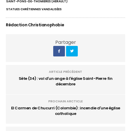
SAINT-PONS-DE-THOMIÈRES (HÉRAULT)
STATUES CHRÉTIENNES VANDALISÉES
Rédaction Christianophobie
Partager
ARTICLE PRÉCÉDENT
Sète (34) : vol d'un ange à l'église Saint-Pierre fin
décembre
PROCHAIN ARCTICLE
El Carmen de Chucurri (Colombie) : incendie d'une église
catholique