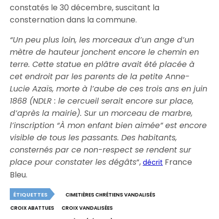
constatés le 30 décembre, suscitant la
consternation dans la commune.
“Un peu plus loin, les morceaux d’un ange d’un
mètre de hauteur jonchent encore le chemin en
terre. Cette statue en plâtre avait été placée à
cet endroit par les parents de la petite Anne-
Lucie Azaïs, morte à l’aube de ces trois ans en juin
1868 (NDLR : le cercueil serait encore sur place,
d’après la mairie). Sur un morceau de marbre,
l’inscription “À mon enfant bien aimée” est encore
visible de tous les passants. Des habitants,
consternés par ce non-respect se rendent sur
place pour constater les dégâts
“,
France
décrit
Bleu.
ÉTIQUETTES
CIMETIÈRES CHRÉTIENS VANDALISÉS
CROIX ABATTUES
CROIX VANDALISÉES