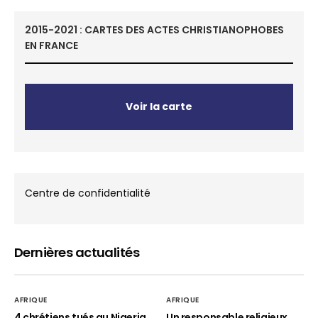
2015-2021 : CARTES DES ACTES CHRISTIANOPHOBES
EN FRANCE
Voir la carte
Centre de confidentialité
Dernières actualités
AFRIQUE
AFRIQUE
4 chrétiens tués au Nigeria
Un responsable religieux