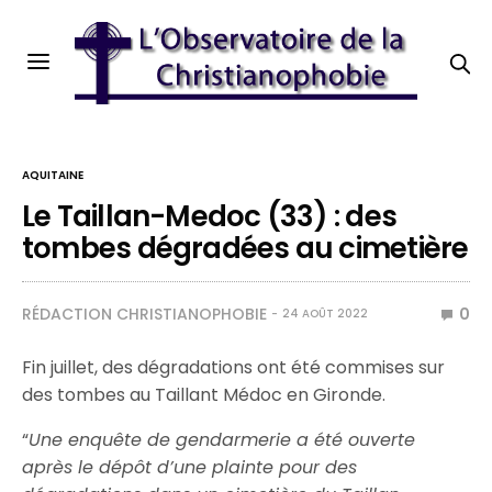
AQUITAINE
Le Taillan-Medoc (33) : des
tombes dégradées au cimetière
RÉDACTION CHRISTIANOPHOBIE
0
24 AOÛT 2022
Fin juillet, des dégradations ont été commises sur
des tombes au Taillant Médoc en Gironde.
“
Une enquête de gendarmerie a été ouverte
après le dépôt d’une plainte pour des