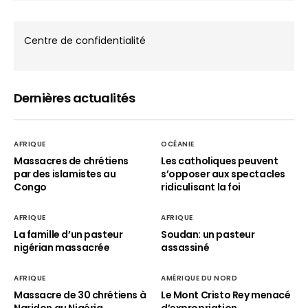
Centre de confidentialité
Dernières actualités
AFRIQUE
OCÉANIE
Massacres de chrétiens
Les catholiques peuvent
par des islamistes au
s’opposer aux spectacles
Congo
ridiculisant la foi
AFRIQUE
AFRIQUE
La famille d’un pasteur
Soudan: un pasteur
nigérian massacrée
assassiné
AFRIQUE
AMÉRIQUE DU NORD
Massacre de 30 chrétiens à
Le Mont Cristo Rey menacé