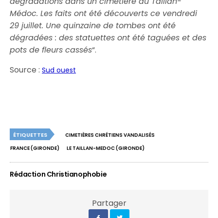
dégradations dans un cimetière du Taillan-
Médoc. Les faits ont été découverts ce vendredi
29 juillet. Une quinzaine de tombes ont été
dégradées : des statuettes ont été taguées et des
pots de fleurs cassés
“.
Source :
Sud ouest
ÉTIQUETTES
CIMETIÈRES CHRÉTIENS VANDALISÉS
FRANCE (GIRONDE)
LE TAILLAN-MEDOC (GIRONDE)
Rédaction Christianophobie
Partager