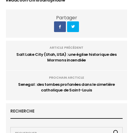
Rédaction Christianophobie
Partager
ARTICLE PRÉCÉDENT
Salt Lake City (Utah, USA) : une église historique des
Mormons incendiée
PROCHAIN ARCTICLE
Senegal : des tombes profanées dans le cimetière
catholique de Saint-Louis
RECHERCHE