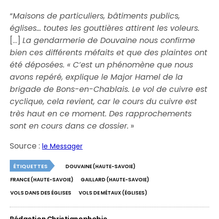
“
Maisons de particuliers, bâtiments publics,
églises… toutes les gouttières attirent les voleurs.
[…]
La gendarmerie de Douvaine nous confirme
bien ces différents méfaits et que des plaintes ont
été déposées. « C’est un phénomène que nous
avons repéré, explique le Major Hamel de la
brigade de Bons-en-Chablais. Le vol de cuivre est
cyclique, cela revient, car le cours du cuivre est
très haut en ce moment. Des rapprochements
sont en cours dans ce dossier.
»
Source :
le Messager
ÉTIQUETTES
DOUVAINE (HAUTE-SAVOIE)
FRANCE (HAUTE-SAVOIE)
GAILLARD (HAUTE-SAVOIE)
VOLS DANS DES ÉGLISES
VOLS DE MÉTAUX (ÉGLISES)