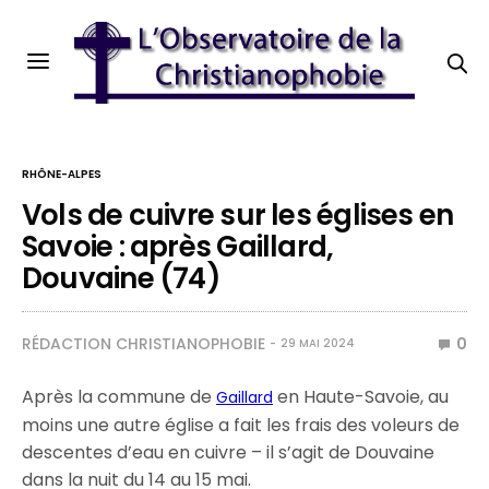
RHÔNE-ALPES
Vols de cuivre sur les églises en
Savoie : après Gaillard,
Douvaine (74)
RÉDACTION CHRISTIANOPHOBIE
0
29 MAI 2024
Après la commune de
en Haute-Savoie, au
Gaillard
moins une autre église a fait les frais des voleurs de
descentes d’eau en cuivre – il s’agit de Douvaine
dans la nuit du 14 au 15 mai.