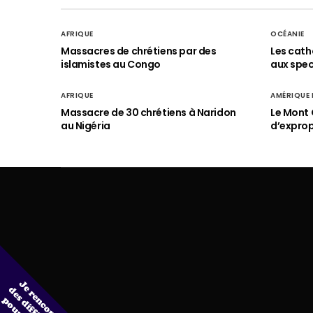
AFRIQUE
OCÉANIE
Massacres de chrétiens par des
Les cath
islamistes au Congo
aux spect
AFRIQUE
AMÉRIQUE
Massacre de 30 chrétiens à Naridon
Le Mont 
au Nigéria
d’exprop