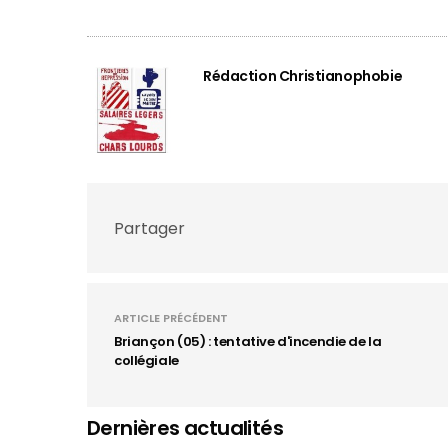
Rédaction Christianophobie
Partager
ARTICLE PRÉCÉDENT
Briançon (05) : tentative d'incendie de la
collégiale
Dernières actualités