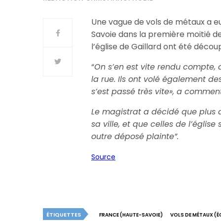
Une vague de vols de métaux a e
Savoie dans la première moitié de
l’église de Gaillard ont été décou
“
On s’en est vite rendu compte, d
la rue. Ils ont volé également de
s’est passé très vite», a comment
Le magistrat a décidé que plus 
sa ville, et que celles de l’égli
outre déposé plainte”.
Source
ÉTIQUETTES
FRANCE (HAUTE-SAVOIE)
VOLS DE MÉTAUX (É