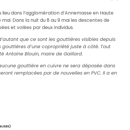
u lieu dans l’agglomération d’Annemasse en Haute
 mai. Dans la nuit du 8 au 9 mai les descentes de
pées et volées par deux individus.
’autant que ce sont les gouttières visibles depuis
s gouttières d’une copropriété juste à côté. Tout
é Antoine Blouin, maire de Gaillard.
aucune gouttière en cuivre ne sera déposée dans
se seront remplacées par de nouvelles en PVC. Il a en
GLISES)