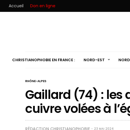
Accueil
Don en ligne
CHRISTIANOPHOBIE EN FRANCE :
NORD-EST
NORD
RHÔNE-ALPES
Gaillard (74) : le
cuivre volées à l’é
RÉDACTION CHRISTIANOPHOBIE
23 MAI 2024