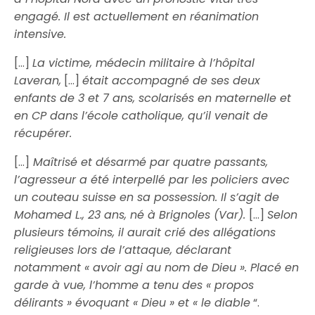
engagé. Il est actuellement en réanimation
intensive.
[…]
La victime, médecin militaire à l’hôpital
Laveran,
[…]
était accompagné de ses deux
enfants de 3 et 7 ans, scolarisés en maternelle et
en CP dans l’école catholique, qu’il venait de
récupérer.
[…]
Maîtrisé et désarmé par quatre passants,
l’agresseur a été interpellé par les policiers avec
un couteau suisse en sa possession. Il s’agit de
Mohamed L., 23 ans, né à Brignoles (Var).
[…]
Selon
plusieurs témoins, il aurait crié des allégations
religieuses lors de l’attaque, déclarant
notamment « avoir agi au nom de Dieu ». Placé en
garde à vue, l’homme a tenu des « propos
délirants » évoquant « Dieu » et « le diable
“.