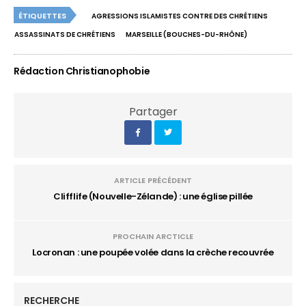
ÉTIQUETTES
AGRESSIONS ISLAMISTES CONTRE DES CHRÉTIENS
ASSASSINATS DE CHRÉTIENS
MARSEILLE (BOUCHES-DU-RHÔNE)
Rédaction Christianophobie
Partager
ARTICLE PRÉCÉDENT
Clifflife (Nouvelle-Zélande) : une église pillée
PROCHAIN ARCTICLE
Locronan : une poupée volée dans la crèche recouvrée
RECHERCHE