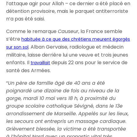
l’attaque agir pour Allah – ce dernier a été placé en
détention provisoire, mais le parquet antiterroriste
n’a pas été saisi.
Comme le remarque
Causeur
, la France semble
s’être
habituée à ce que des chrétiens meurent égorgés
. Alban Gervaise, radiologue et médecin
sur son sol
militaire, laisse derrière lui une veuve et trois jeunes
enfants. Il
depuis 22 ans pour le service de
travaillait
santé des Armées.
“
Un père de famille âgé de 40 ans a été
poignardé une dizaine de fois au niveau de la
gorge, mardi 10 mai vers 18 h, à proximité du
groupe scolaire catholique Sévigné, dans le 13e
arrondissement de Marseille. Appelés sur les lieux,
les secours ont entrepris un massage cardiaque.
Grièvement blessée, la victime a été transportée
à l’hôpital Nord avec un pronostic vital très