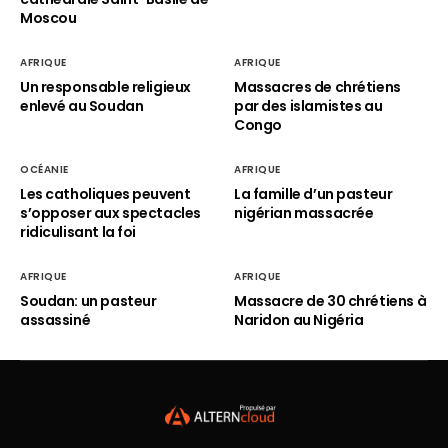
Moscou
AFRIQUE
AFRIQUE
Un responsable religieux
Massacres de chrétiens
enlevé au Soudan
par des islamistes au
Congo
OCÉANIE
AFRIQUE
Les catholiques peuvent
La famille d’un pasteur
s’opposer aux spectacles
nigérian massacrée
ridiculisant la foi
AFRIQUE
AFRIQUE
Soudan: un pasteur
Massacre de 30 chrétiens à
assassiné
Naridon au Nigéria