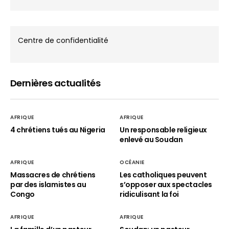
Centre de confidentialité
Dernières actualités
AFRIQUE
AFRIQUE
4 chrétiens tués au Nigeria
Un responsable religieux
enlevé au Soudan
AFRIQUE
OCÉANIE
Massacres de chrétiens
Les catholiques peuvent
par des islamistes au
s’opposer aux spectacles
Congo
ridiculisant la foi
AFRIQUE
AFRIQUE