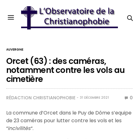
AUVERGNE
Orcet (63) : des caméras,
notamment contre les vols au
cimetière
RÉDACTION CHRISTIANOPHOBIE
0
31 DÉCEMBRE 2021
La commune d’Orcet dans le Puy de Dôme s’equipe
de 23 caméras pour lutter contre les vols et les
“
incivilités
“.