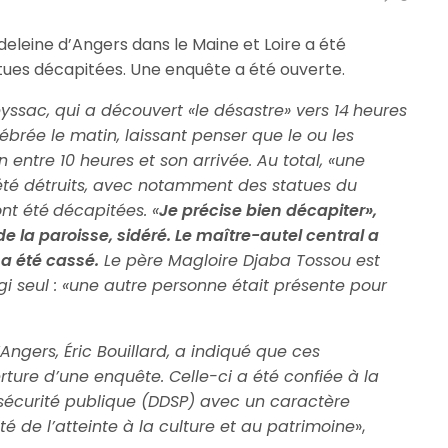
Madeleine d’Angers dans le Maine et Loire a été
ues décapitées. Une enquête a été ouverte.
leyssac, qui a découvert «le désastre» vers 14
heures
ébrée le matin, laissant penser que le ou les
n entre 10 heures et son arrivée. Au total, «une
 été détruits, avec notamment des statues du
ont été
décapitées. «
Je précise bien décapiter»,
de la paroisse, sidéré. Le maître-autel central a
 a été cassé.
Le père Magloire Djaba Tossou est
i seul : «une autre personne était présente pour
Angers, Éric Bouillard, a indiqué que ces
rture d’une enquête. Celle-ci a été confiée à la
sécurité publique (DDSP) avec un caractère
té de l’atteinte à la culture et au patrimoine
»,