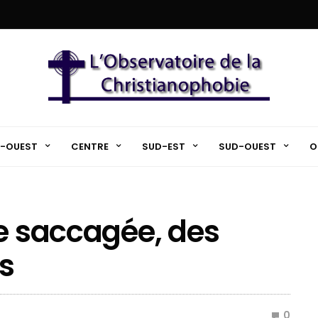
-OUEST
CENTRE
SUD-EST
SUD-OUEST
O
se saccagée, des
s
0