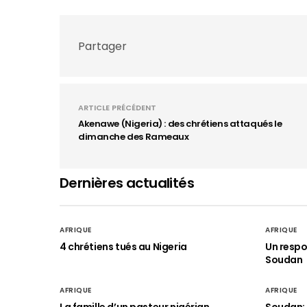
Partager
ARTICLE PRÉCÉDENT
Akenawe (Nigeria) : des chrétiens attaqués le
dimanche des Rameaux
Dernières actualités
AFRIQUE
AFRIQUE
4 chrétiens tués au Nigeria
Un respo
Soudan
AFRIQUE
AFRIQUE