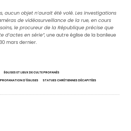
, aucun objet n’aurait été volé. Les investigations
améras de vidéosurveillance de la rue, en cours
 soins, le procureur de la République précise que
e d’actes en série”,
une autre église de la banlieue
30 mars dernier.
ÉGLISES ET LIEUX DE CULTE PROFANÉS
PROFANATION D'ÉGLISES
STATUES CHRÉTIENNES DÉCAPITÉES