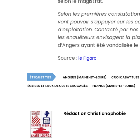
selon le magistrat.
Selon les premières constatations
vont pouvoir s’appuyer sur les c
d’exploitation. Contacté par nos
les enquêteurs envisagent la pist
d’Angers ayant été vandalisée le 
Source :
le Figaro
ÉTIQUETTES
ANGERS (MAINE-ET-LOIRE)
CROIX ABATTUES
ÉGLISES ET LIEUX DE CULTE SACCAGÉS
FRANCE (MAINE-ET-LOIRE)
Rédaction Christianophobie