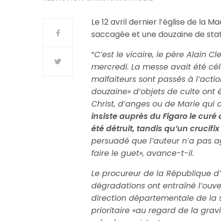
Le 12 avril dernier l’église de la 
saccagée et une douzaine de stat
“
C’est le vicaire, le père Alain C
mercredi. La messe avait été cél
malfaiteurs sont passés à l’actio
douzaine» d’objets de culte ont
Christ, d’anges ou de Marie qui 
insiste auprès du Figaro le curé 
été détruit, tandis qu’un crucifix
persuadé que l’auteur n’a pas ag
faire le guet», avance-t-il.
Le procureur de la République d’
dégradations ont entraîné l’ouve
direction départementale de la 
prioritaire «au regard de la gravi