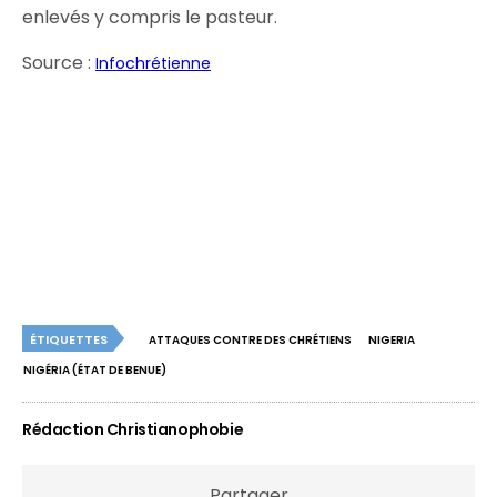
enlevés y compris le pasteur.
Source :
Infochrétienne
ÉTIQUETTES
ATTAQUES CONTRE DES CHRÉTIENS
NIGERIA
NIGÉRIA (ÉTAT DE BENUE)
Rédaction Christianophobie
Partager