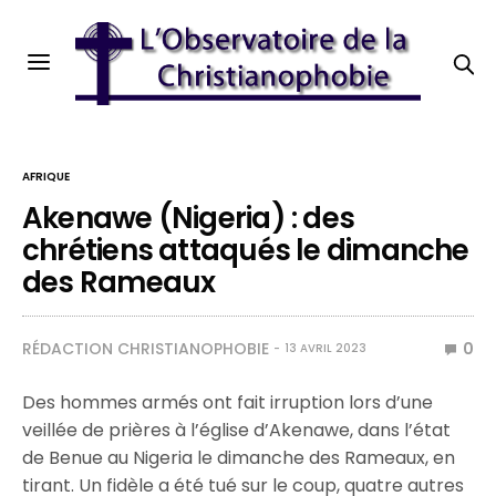
AFRIQUE
Akenawe (Nigeria) : des
chrétiens attaqués le dimanche
des Rameaux
RÉDACTION CHRISTIANOPHOBIE
0
13 AVRIL 2023
Des hommes armés ont fait irruption lors d’une
veillée de prières à l’église d’Akenawe, dans l’état
de Benue au Nigeria le dimanche des Rameaux, en
tirant. Un fidèle a été tué sur le coup, quatre autres