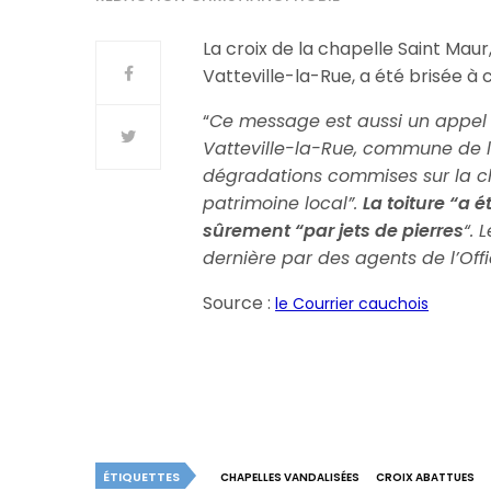
La croix de la chapelle Saint Maur
Vatteville-la-Rue, a été brisée à c
“
Ce message est aussi un appel
Vatteville-la-Rue, commune de l
dégradations commises sur la ch
patrimoine local”.
La toiture “a é
sûrement “par jets de pierres
“. 
dernière par des agents de l’Offi
Source :
le Courrier cauchois
ÉTIQUETTES
CHAPELLES VANDALISÉES
CROIX ABATTUES