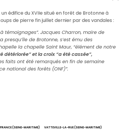
, un édifice du XVIIe situé en forêt de Brotonne à
oups de pierre fin juillet dernier par des vandales :
 à témoignages”. Jacques Charron, maire de
a presqu’île de Brotonne, s’est ému des
apelle la chapelle Saint Maur, “élément de notre
té détériorée” et la croix “a été cassée”,
Les faits ont été remarqués en fin de semaine
ce national des forêts (ONF)”.
FRANCE (SEINE-MARITIME)
VATTEVILLE-LA-RUE (SEINE-MARITIME)