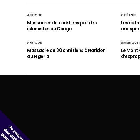
AFRIQUE
OCÉANIE
Massacres de chrétiens par des
Les cath
islamistes au Congo
aux spect
AFRIQUE
AMÉRIQUE
Massacre de 30 chrétiens à Naridon
Le Mont 
au Nigéria
d’exprop