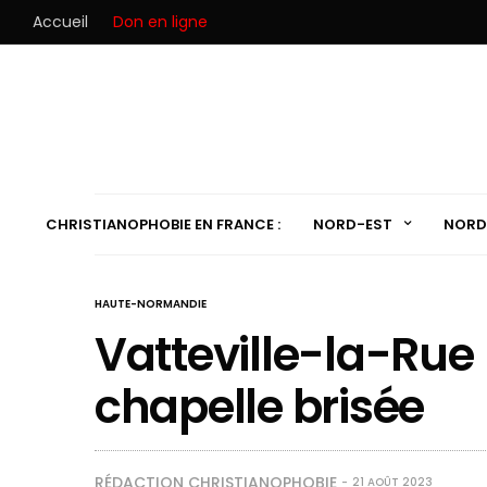
Accueil
Don en ligne
CHRISTIANOPHOBIE EN FRANCE :
NORD-EST
NORD
HAUTE-NORMANDIE
Vatteville-la-Rue (
chapelle brisée
RÉDACTION CHRISTIANOPHOBIE
21 AOÛT 2023