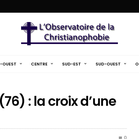
-OUEST
CENTRE
SUD-EST
SUD-OUEST
O
76) : la croix d’une
0