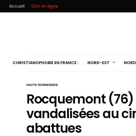
Accueil
Don en ligne
CHRISTIANOPHOBIE EN FRANCE :
NORD-EST
NORD
HAUTE-NORMANDIE
Rocquemont (76) 
vandalisées au cim
abattues