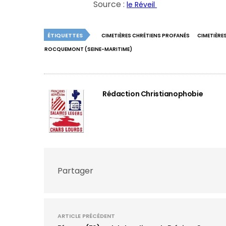
Source :
le Réveil
ÉTIQUETTES
CIMETIÈRES CHRÉTIENS PROFANÉS
CIMETIÈRE
ROCQUEMONT (SEINE-MARITIME)
Rédaction Christianophobie
Partager
ARTICLE PRÉCÉDENT