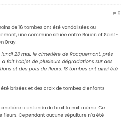
0
moins de 18 tombes ont été vandalisées ou
uemont, une commune située entre Rouen et Saint-
en Bray.
 lundi 23 mai, le cimetière de Rocquemont, près
a fait l’objet de plusieurs dégradations sur des
ons et des pots de fleurs. 18 tombes ont ainsi été
 été brisées et des croix de tombes d’enfants
cimetière a entendu du bruit la nuit même. Ce
de fleurs. Cependant aucune sépulture n’a été