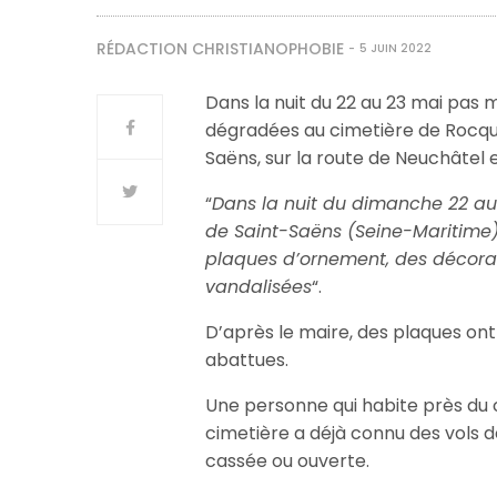
RÉDACTION CHRISTIANOPHOBIE
5 JUIN 2022
Dans la nuit du 22 au 23 mai pas 
dégradées au cimetière de Rocq
Saëns, sur la route de Neuchâtel 
“
Dans la nuit du dimanche 22 au
de Saint-Saëns (Seine-Maritime) 
plaques d’ornement, des décorati
vandalisées
“.
D’après le maire, des plaques ont
abattues.
Une personne qui habite près du 
cimetière a déjà connu des vols 
cassée ou ouverte.