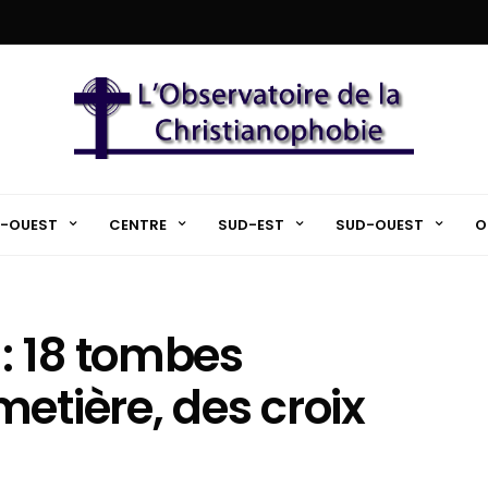
-OUEST
CENTRE
SUD-EST
SUD-OUEST
O
: 18 tombes
etière, des croix