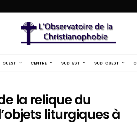
-OUEST
CENTRE
SUD-EST
SUD-OUEST
O
de la relique du
’objets liturgiques à