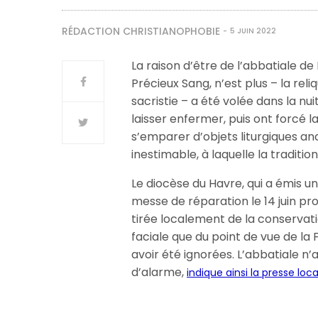
RÉDACTION CHRISTIANOPHOBIE
5 JUIN 2022
La raison d’être de l’abbatiale de
Précieux Sang, n’est plus – la re
sacristie – a été volée dans la nui
laisser enfermer, puis ont forcé l
s’emparer d’objets liturgiques anc
inestimable, à laquelle la traditi
Le diocèse du Havre, qui a émis 
messe de réparation le 14 juin p
tirée localement de la conservatio
faciale que du point de vue de la
avoir été ignorées. L’abbatiale 
d’alarme,
indique ainsi la presse loca