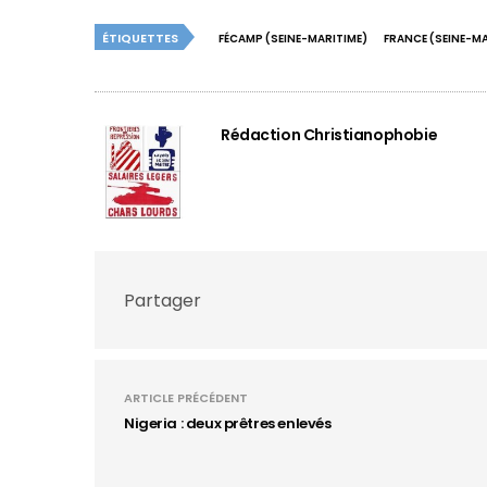
ÉTIQUETTES
FÉCAMP (SEINE-MARITIME)
FRANCE (SEINE-MA
Rédaction Christianophobie
Partager
ARTICLE PRÉCÉDENT
Nigeria : deux prêtres enlevés