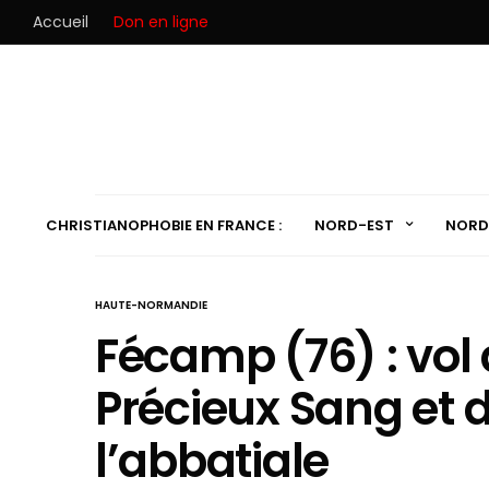
Accueil
Don en ligne
CHRISTIANOPHOBIE EN FRANCE :
NORD-EST
NORD
HAUTE-NORMANDIE
Fécamp (76) : vol 
Précieux Sang et d
l’abbatiale