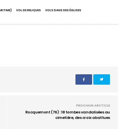
RITIME)
VOL DE RELIQUES
VOLS DANS DES ÉGLISES
PROCHAIN ARCTICLE
Rocquemont (76) : 18 tombes vandalisées au
cimetière, des croix abattues