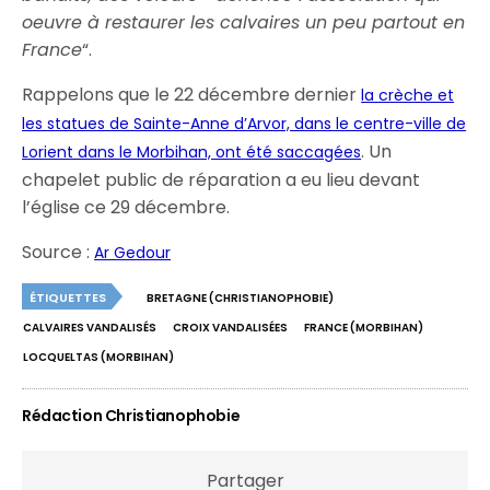
oeuvre à restaurer les calvaires un peu partout en
France
“.
Rappelons que le 22 décembre dernier
la crèche et
les statues de Sainte-Anne d’Arvor, dans le centre-ville de
. Un
Lorient dans le Morbihan, ont été saccagées
chapelet public de réparation a eu lieu devant
l’église ce 29 décembre.
Source :
Ar Gedour
ÉTIQUETTES
BRETAGNE (CHRISTIANOPHOBIE)
CALVAIRES VANDALISÉS
CROIX VANDALISÉES
FRANCE (MORBIHAN)
LOCQUELTAS (MORBIHAN)
Rédaction Christianophobie
Partager