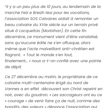
“
Il y a un peu plus de 10 jours, au lendemain de la
marche Feiz e Breizh Noz pour les vocations,
l’association SOS Calvaires aidait à remonter un
beau calvaire du XVIe siècle sur un terrain privé
situé à Locqueltas (Morbihan). En cette fin
décembre, ce monument vient d’être vandalisé,
sans qu’aucune édile ne s’en offusque, alors
même que l’acte malveillant anti-chrétien est
flagrant. « Tout le monde s’en fout,
finalement… » nous a-t-on confié avec une pointe
de dépit.
Ce 27 décembre au matin, le propriétaire de ce
calvaire multi-centenaire érigé au nord de
Vannes a en effet découvert son Christ repeint en
noir, avec du goudron. « Les saccageurs ont eu ce
« courage » de venir faire ça de nuit, comme des
bandits, des voleurs » dénonce l’association qui