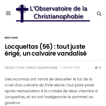
BRETAGNE
Locqueltas (56) : tout juste
érigé, un calvaire vandalisé
RÉDACTION CHRISTIANOPHOBIE
0
1 JANVIER 2023
Des inconnus ont tenté de desceller le fut de la
croix d’un calvaire du XVIe siècle, tout juste posé
après restauration à la croisée de deux chemins à
Locqueltas, et en ont badigeonné le sommet au
goudron.