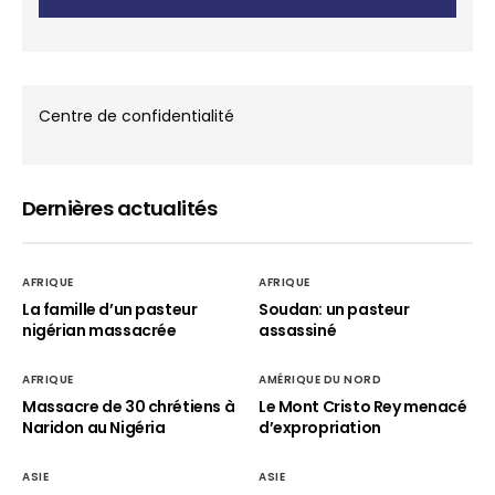
Centre de confidentialité
Dernières actualités
AFRIQUE
AFRIQUE
La famille d’un pasteur
Soudan: un pasteur
nigérian massacrée
assassiné
AFRIQUE
AMÉRIQUE DU NORD
Massacre de 30 chrétiens à
Le Mont Cristo Rey menacé
Naridon au Nigéria
d’expropriation
ASIE
ASIE