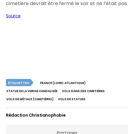
cimetière devrait être fermé le soir et ne l’était pas.
Source
ÉTIQUETTES
FRANCE (LOIRE-ATLANTIQUE)
STATUE DE LA VIERGE VANDALISÉE
VOLS DANS DES CIMETIÈRES
VOLS DE MÉTAUX (CIMETIÈRES)
VOLS DE STATUES
Rédaction Christianophobie
Partager