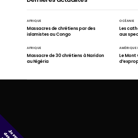
AFRIQUE
OCÉANIE
Massacres de chrétiens par des
Les cath
islamistes au Congo
aux spect
AFRIQUE
AMÉRIQUE
Massacre de 30 chrétiens à Naridon
Le Mont 
au Nigéria
d’exprop