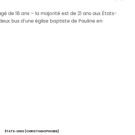
âgé de 18 ans – la majorité est de 21 ans aux États-
deux bus d’une église baptiste de Pauline en
)
ÉTATS-UNIS (CHRISTIANOPHOBIE)