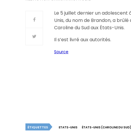
Le 5 juillet dernier un adolescent 
Unis, du nom de Brandon, a brûlé 
Caroline du Sud aux États-Unis.
Il s’est livré aux autorités.
Source
ÉTIQUETTES
ETATS-UNIS
ÉTATS-UNIS (CAROLINE DU SUD