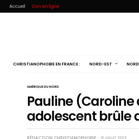
Accueil
Don en ligne
CHRISTIANOPHOBIE EN FRANCE :
NORD-EST
NORD
AMÉRIQUE DU NORD
Pauline (Caroline 
adolescent brûle 
RÉDACTION CHRISTIANOPHOBIE
10 JUILLET 2024