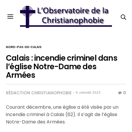
NORD-PAS-DE-CALAIS
Calais : incendie criminel dans
l’église Notre-Dame des
Armées
RÉDACTION CHRISTIANOPHOBIE
0
9 JANVIER 2023
Courant décembre, une église a été visée par un
incendie criminel à Calais (62). Il s’agit de l’église
Notre-Dame des Armées.