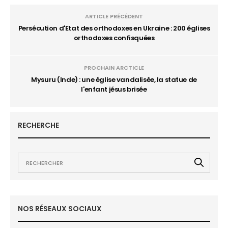
ARTICLE PRÉCÉDENT
Persécution d'Etat des orthodoxes en Ukraine : 200 églises
orthodoxes confisquées
PROCHAIN ARCTICLE
Mysuru (Inde) : une église vandalisée, la statue de
l'enfant jésus brisée
RECHERCHE
NOS RÉSEAUX SOCIAUX