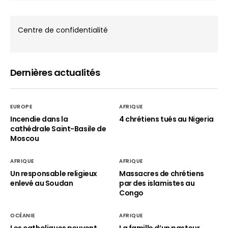
Centre de confidentialité
Dernières actualités
EUROPE
AFRIQUE
Incendie dans la
4 chrétiens tués au Nigeria
cathédrale Saint-Basile de
Moscou
AFRIQUE
AFRIQUE
Un responsable religieux
Massacres de chrétiens
enlevé au Soudan
par des islamistes au
Congo
OCÉANIE
AFRIQUE