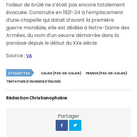
l’odeur de brûlé ne s’était pas encore totalement
évacuée. Construite en 1921-24 à l’emplacement
d’une chapelle qui datait d’avant la première
guerre mondiale, elle est dédiée à Notre-Dame des
Armées, du nom d’un oeuvre démarrée dans la
paroisse depuis le début du XXe siècle.
Source :
VA
ÉTIQUETTES
CALAIS (PAS-DE-CALAIS)
FRANCE (PAS-DE-CALAIS)
TENTATIVES D'INCENDIE D'ÉGLISES
Rédaction Christianophobie
Partager