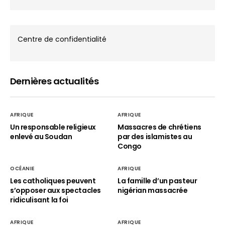
Centre de confidentialité
Dernières actualités
AFRIQUE
AFRIQUE
Un responsable religieux
Massacres de chrétiens
enlevé au Soudan
par des islamistes au
Congo
OCÉANIE
AFRIQUE
Les catholiques peuvent
La famille d’un pasteur
s’opposer aux spectacles
nigérian massacrée
ridiculisant la foi
AFRIQUE
AFRIQUE