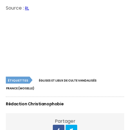
Source :
RL
ÉTIQUETTES
ÉGLISES ET LIEUX DE CULTE VANDALISÉS
FRANCE (MOSELLE)
Rédaction Christianophobie
Partager