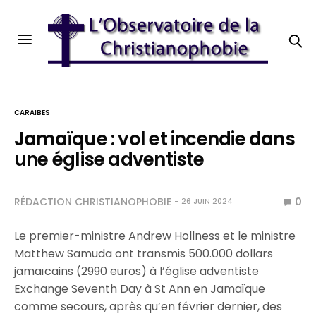
CARAIBES
Jamaïque : vol et incendie dans
une église adventiste
RÉDACTION CHRISTIANOPHOBIE
0
26 JUIN 2024
Le premier-ministre Andrew Hollness et le ministre
Matthew Samuda ont transmis 500.000 dollars
jamaïcains (2990 euros) à l’église adventiste
Exchange Seventh Day à St Ann en Jamaïque
comme secours, après qu’en février dernier, des