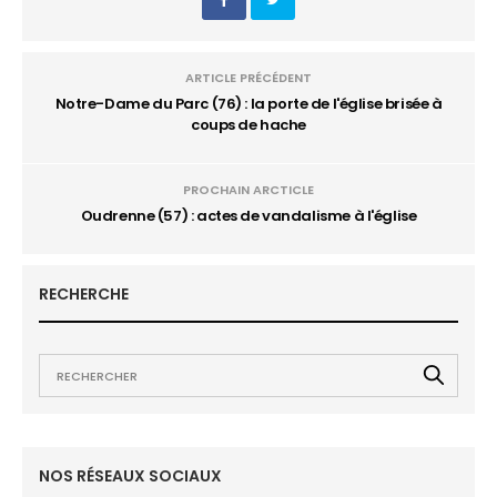
ARTICLE PRÉCÉDENT
Notre-Dame du Parc (76) : la porte de l'église brisée à
coups de hache
PROCHAIN ARCTICLE
Oudrenne (57) : actes de vandalisme à l'église
RECHERCHE
NOS RÉSEAUX SOCIAUX