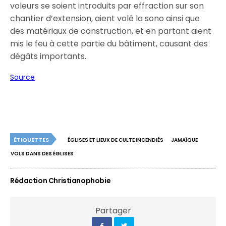
voleurs se soient introduits par effraction sur son
chantier d’extension, aient volé la sono ainsi que
des matériaux de construction, et en partant aient
mis le feu à cette partie du bâtiment, causant des
dégâts importants.
Source
ÉTIQUETTES
ÉGLISES ET LIEUX DE CULTE INCENDIÉS
JAMAÏQUE
VOLS DANS DES ÉGLISES
Rédaction Christianophobie
Partager