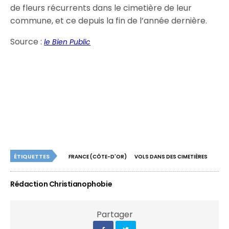
de fleurs récurrents dans le cimetière de leur
commune, et ce depuis la fin de l’année dernière.
Source :
le Bien Public
ÉTIQUETTES
FRANCE (CÔTE-D'OR)
VOLS DANS DES CIMETIÈRES
Rédaction Christianophobie
Partager