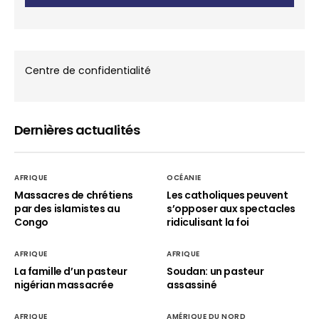
Centre de confidentialité
Dernières actualités
AFRIQUE
OCÉANIE
Massacres de chrétiens
Les catholiques peuvent
par des islamistes au
s’opposer aux spectacles
Congo
ridiculisant la foi
AFRIQUE
AFRIQUE
La famille d’un pasteur
Soudan: un pasteur
nigérian massacrée
assassiné
AFRIQUE
AMÉRIQUE DU NORD