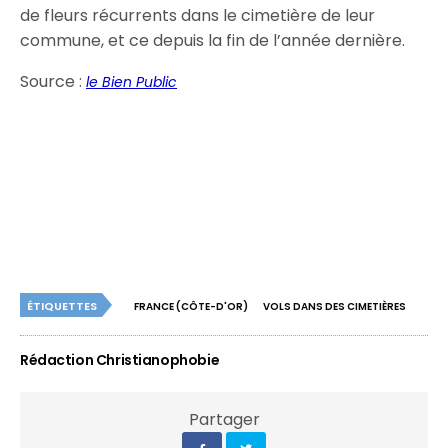
de fleurs récurrents dans le cimetière de leur
commune, et ce depuis la fin de l’année dernière.
Source :
le Bien Public
ÉTIQUETTES
FRANCE (CÔTE-D'OR)
VOLS DANS DES CIMETIÈRES
Rédaction Christianophobie
Partager