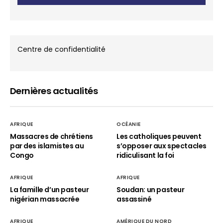
Centre de confidentialité
Dernières actualités
AFRIQUE
OCÉANIE
Massacres de chrétiens
Les catholiques peuvent
par des islamistes au
s’opposer aux spectacles
Congo
ridiculisant la foi
AFRIQUE
AFRIQUE
La famille d’un pasteur
Soudan: un pasteur
nigérian massacrée
assassiné
AFRIQUE
AMÉRIQUE DU NORD