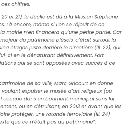
ces chiffres.
l. 20 et 21), le déclic est dû à la Mission Stéphane
ns. Là encore, même si l’on se réjouit de ce
 la mairie n’en financera qu’une petite partie. Car
 majeur du patrimoine blésois, c’était surtout la
q étages juste derrière le cimetière (ill. 22), qui
ui-ci en le dénaturant définitivement. Fort
iations qui se sont opposées avec succès à ce
atrimoine de sa ville, Marc Gricourt en donne
oulant expulser le musée d’art religieux (ou
il occupe dans un bâtiment municipal sans lui
ement, ou en détruisant, en 2013 et avant que les
aire protéger, une rotonde ferroviaire (ill. 24)
xte que ce n’était pas du patrimoine
“.