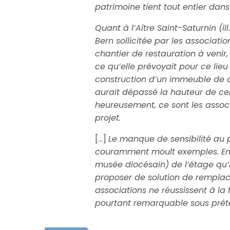
patrimoine tient tout entier dans 
Quant à l’Aître Saint-Saturnin (il
Bern sollicitée par les associatio
chantier de restauration à venir,
ce qu’elle prévoyait pour ce lieu
construction d’un immeuble de cin
aurait dépassé la hauteur de cel
heureusement, ce sont les assoc
projet.
[…]
Le manque de sensibilité au p
couramment moult exemples. En v
musée diocésain) de l’étage qu’
proposer de solution de remplac
associations ne réussissent à la f
pourtant remarquable sous préte