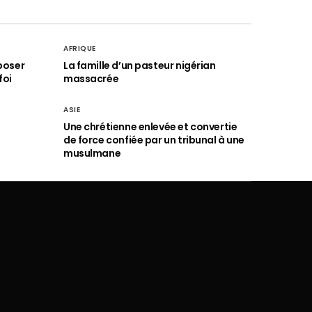
AFRIQUE
poser
La famille d’un pasteur nigérian
foi
massacrée
ASIE
Une chrétienne enlevée et convertie
de force confiée par un tribunal à une
musulmane