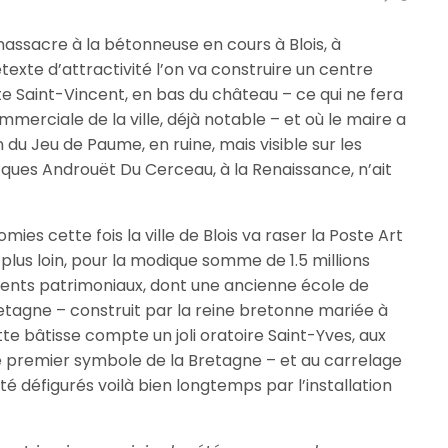
 massacre à la bétonneuse en cours à Blois, à
prétexte d’attractivité l’on va construire un centre
ite Saint-Vincent, en bas du château – ce qui ne fera
mmerciale de la ville, déjà notable – et où le maire a
du Jeu de Paume, en ruine, mais visible sur les
cques Androuët Du Cerceau, à la Renaissance, n’ait
mies cette fois la ville de Blois va raser la Poste Art
plus loin, pour la modique somme de 1.5 millions
ments patrimoniaux, dont une ancienne école de
etagne – construit par la reine bretonne mariée à
, cette bâtisse compte un joli oratoire Saint-Yves, aux
e premier symbole de la Bretagne – et au carrelage
é défigurés voilà bien longtemps par l’installation