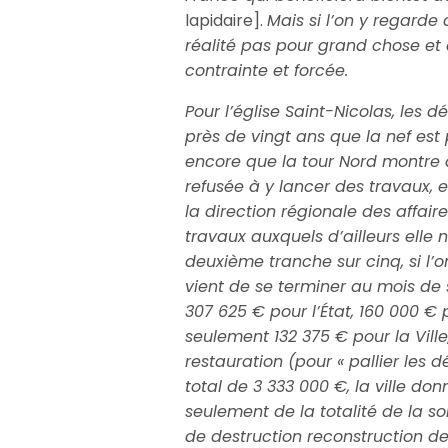
lapidaire].
Mais si l’on y regarde 
réalité pas pour grand chose et 
contrainte et forcée.
Pour l’église Saint-Nicolas, les d
près de vingt ans que la nef est p
encore que la tour Nord montre de
refusée à y lancer des travaux, 
la direction régionale des affaire
travaux auxquels d’ailleurs elle 
deuxième tranche sur cinq, si l’o
vient de se terminer au mois de 
307 625 € pour l’État, 160 000 €
seulement 132 375 € pour la Ville,
restauration (pour « pallier les 
total de 3 333 000 €, la ville don
seulement de la totalité de la s
de destruction reconstruction de 