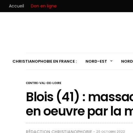
Accueil
Don en ligne
CHRISTIANOPHOBIE EN FRANCE :
NORD-EST
NORD
CENTRE-VAL-DE-LOIRE
Blois (41) : massa
en oeuvre par la m
RÉDACTION CHRISTIANOPHOBIE
20 OCTOBRE 2022