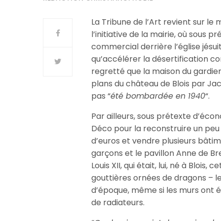
La Tribune de l’Art revient sur le
l’initiative de la mairie, où sous 
commercial derrière l’église jésu
qu’accélérer la désertification co
regretté que la maison du gardien 
plans du château de Blois par Ja
pas “
été bombardée en 1940
“.
Par ailleurs, sous prétexte d’écono
Déco pour la reconstruire un peu 
d’euros et vendre plusieurs bâti
garçons et le pavillon Anne de Br
Louis XII, qui était, lui, né à Blois
gouttières ornées de dragons – l
d’époque, même si les murs ont ét
de radiateurs.