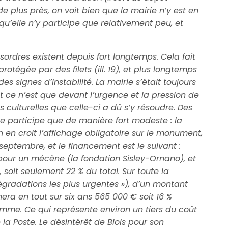
de plus près, on voit bien que la mairie n’y est en
qu’elle n’y participe que relativement peu, et
ésordres existent depuis fort longtemps. Cela fait
rotégée par des filets (ill. 19), et plus longtemps
s signes d’instabilité. La mairie s’était toujours
et ce n’est que devant l’urgence et la pression de
s culturelles que celle-ci a dû s’y résoudre. Des
ne participe que de manière fort modeste : la
n en croit l’affichage obligatoire sur le monument,
septembre, et le financement est le suivant :
 pour un mécène (la fondation Sisley-Ornano), et
 soit seulement 22 % du total. Sur toute la
dégradations les plus urgentes »), d’un montant
nera en tout sur six ans 565 000 € soit 16 %
omme. Ce qui représente environ un tiers du coût
la Poste. Le désintérêt de Blois pour son