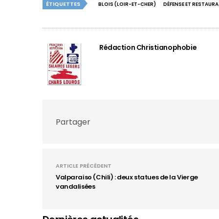
ÉTIQUETTES
BLOIS (LOIR-ET-CHER)
DÉFENSE ET RESTAURA
Rédaction Christianophobie
Partager
ARTICLE PRÉCÉDENT
Valparaiso (Chili) : deux statues de la Vierge
vandalisées