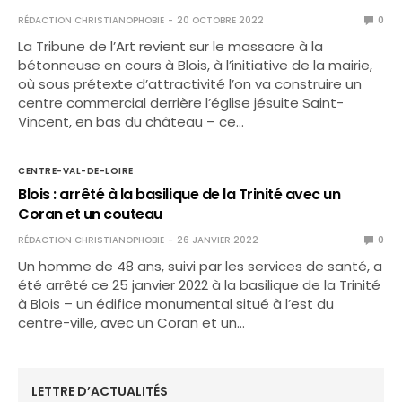
RÉDACTION CHRISTIANOPHOBIE
20 OCTOBRE 2022
0
La Tribune de l’Art revient sur le massacre à la
bétonneuse en cours à Blois, à l’initiative de la mairie,
où sous prétexte d’attractivité l’on va construire un
centre commercial derrière l’église jésuite Saint-
Vincent, en bas du château – ce…
CENTRE-VAL-DE-LOIRE
Blois : arrêté à la basilique de la Trinité avec un
Coran et un couteau
RÉDACTION CHRISTIANOPHOBIE
26 JANVIER 2022
0
Un homme de 48 ans, suivi par les services de santé, a
été arrêté ce 25 janvier 2022 à la basilique de la Trinité
à Blois – un édifice monumental situé à l’est du
centre-ville, avec un Coran et un…
LETTRE D’ACTUALITÉS