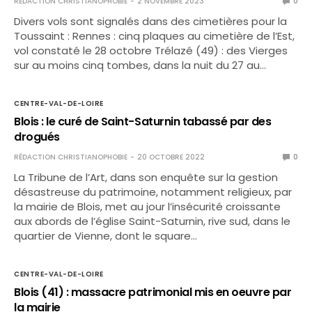
RÉDACTION CHRISTIANOPHOBIE
2 NOVEMBRE 2023
0
Divers vols sont signalés dans des cimetières pour la
Toussaint : Rennes : cinq plaques au cimetière de l’Est,
vol constaté le 28 octobre Trélazé (49) : des Vierges
sur au moins cinq tombes, dans la nuit du 27 au…
CENTRE-VAL-DE-LOIRE
Blois : le curé de Saint-Saturnin tabassé par des
drogués
RÉDACTION CHRISTIANOPHOBIE
20 OCTOBRE 2022
0
La Tribune de l’Art, dans son enquête sur la gestion
désastreuse du patrimoine, notamment religieux, par
la mairie de Blois, met au jour l’insécurité croissante
aux abords de l’église Saint-Saturnin, rive sud, dans le
quartier de Vienne, dont le square…
CENTRE-VAL-DE-LOIRE
Blois (41) : massacre patrimonial mis en oeuvre par
la mairie