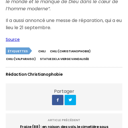
le monde et le manque de Dieu dans le cœur de
l’homme moderne”.
Il a aussi annoncé une messe de réparation, qui a eu
lieu le 21 septembre.
Source
ÉTIQUETTES
CHILI
CHILI (CHRISTIANOPHOBIE)
CHILI (VALPARAISO)
STATUE DE LA VIERGE VANDALISÉE
Rédaction Christianophobie
Partager
ARTICLE PRÉCÉDENT
Fraize (88) : en raison des vols, le cimetière sous