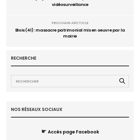
vidéosurveillance
PROCHAIN ARCTICLE
Blois (41) : massacre patrimonial mis en oeuvre par la
mairie
RECHERCHE
NOS RÉSEAUX SOCIAUX
☛
Accès page Facebook