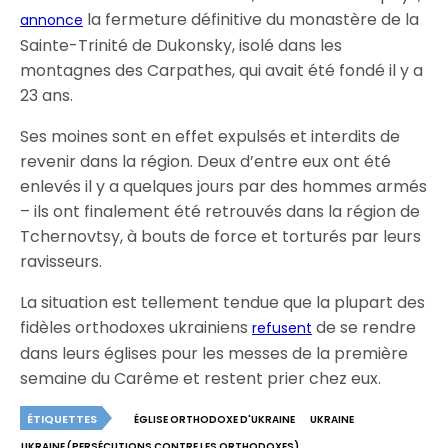
la fermeture définitive du monastère de la
annonce
Sainte-Trinité de Dukonsky, isolé dans les
montagnes des Carpathes, qui avait été fondé il y a
23 ans.
Ses moines sont en effet expulsés et interdits de
revenir dans la région. Deux d’entre eux ont été
enlevés il y a quelques jours par des hommes armés
– ils ont finalement été retrouvés dans la région de
Tchernovtsy, à bouts de force et torturés par leurs
ravisseurs.
La situation est tellement tendue que la plupart des
fidèles orthodoxes ukrainiens
de se rendre
refusent
dans leurs églises pour les messes de la première
semaine du Carême et restent prier chez eux.
ÉTIQUETTES
ÉGLISE ORTHODOXE D'UKRAINE
UKRAINE
UKRAINE (PERSÉCUTIONS CONTRE LES ORTHODOXES)