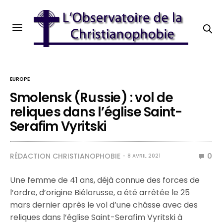
EUROPE
Smolensk (Russie) : vol de
reliques dans l’église Saint-
Serafim Vyritski
RÉDACTION CHRISTIANOPHOBIE
0
8 AVRIL 2021
Une femme de 41 ans, déjà connue des forces de
l’ordre, d’origine Biélorusse, a été arrêtée le 25
mars dernier après le vol d’une châsse avec des
reliques dans l’église Saint-Serafim Vyritski à