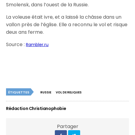
Smolensk, dans l’ouest de la Russie.
La voleuse était ivre, et a laissé la châsse dans un
vallon près de l’église. Elle a reconnu le vol et risque
deux ans ferme.
Source :
Rambler.ru
ÉTIQUETTES
RUSSIE
VOL DE RELIQUES
Rédaction Christianophobie
Partager