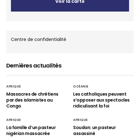
Voir la carte
Centre de confidentialité
Dernières actualités
AFRIQUE
OCÉANIE
Massacres de chrétiens
Les catholiques peuvent
par des islamistes au
s’opposer aux spectacles
Congo
ridiculisant la foi
AFRIQUE
AFRIQUE
La famille d’un pasteur
Soudan: un pasteur
nigérian massacrée
assassiné