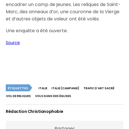
encadrer un camp de jeunes. Les reliques de Saint-
Marc, des anneaux d’or, une couronne de la Vierge
et d’autres objets de valeur ont été volés.
Une enquête a été ouverte.
Source
ÉTIQUETTES
ITALIE
ITALIE (CAMPANIE)
TRAFIC D'ART SACRÉ
VOL DE RELIQUES
VOLS DANS DES ÉGLISES
Rédaction Christianophobie
Partager