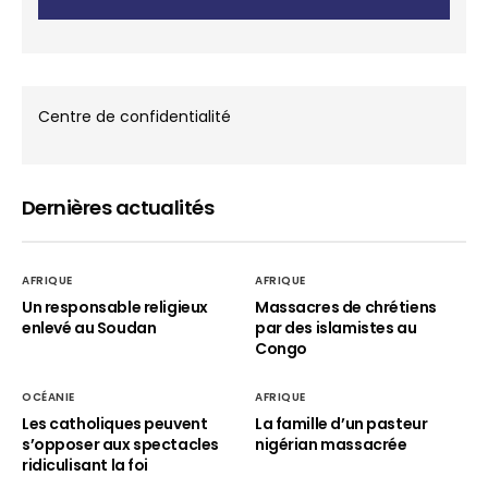
Centre de confidentialité
Dernières actualités
AFRIQUE
AFRIQUE
Un responsable religieux
Massacres de chrétiens
enlevé au Soudan
par des islamistes au
Congo
OCÉANIE
AFRIQUE
Les catholiques peuvent
La famille d’un pasteur
s’opposer aux spectacles
nigérian massacrée
ridiculisant la foi