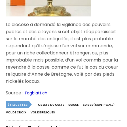
Le diocèse a demandé la vigilance des pouvoirs
publics et des citoyens si cet objet réapparaissait
sur le marché des antiquités; il est plus probable
cependant qu’il s’agisse d’un vol sur commande,
pour un riche collectionneur étranger, ou, plus
improbable mais possible, d’un vol commis pour la
revendre à la casse, comme ce fut le cas du coeur
reliquaire d’Anne de Bretagne, volé par des pieds
nickelés locaux.
Source :
Tagblatt.ch
ÉTIQUETTES
OBJETS DU CULTE
SUISSE
SUISSE (SAINT-GALL)
VOL DE CROIX
VOL DE RELIQUES