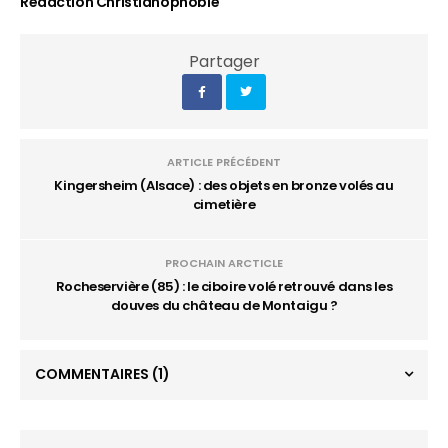
Rédaction Christianophobie
Partager
ARTICLE PRÉCÉDENT
Kingersheim (Alsace) : des objets en bronze volés au
cimetière
PROCHAIN ARCTICLE
Rocheservière (85) : le ciboire volé retrouvé dans les
douves du château de Montaigu ?
COMMENTAIRES
(1)