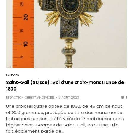
EUROPE
Saint-Gall (Suisse) : vol d’une croix-monstrance de
1830
RÉDACTION CHRISTIANOPHOBIE
3 AOÛT 2023
1
Une croix reliquaire datée de 1830, de 45 cm de haut
et 800 grammes, protégée au titre des monuments
historiques suisses, a été volée le 17 mai dernier dans
l’église Saint-Georges de Saint-Gall, en Suisse. “Elle
fait également partie de…