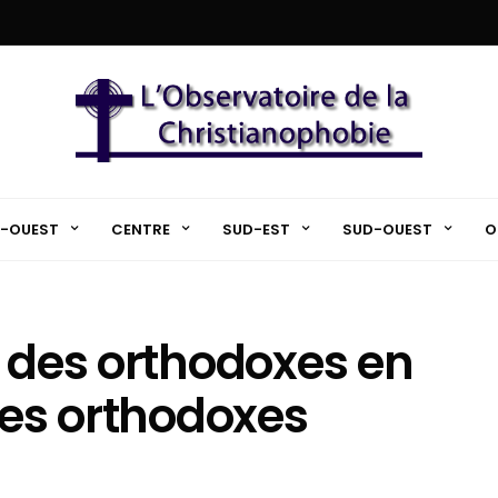
-OUEST
CENTRE
SUD-EST
SUD-OUEST
O
t des orthodoxes en
ses orthodoxes