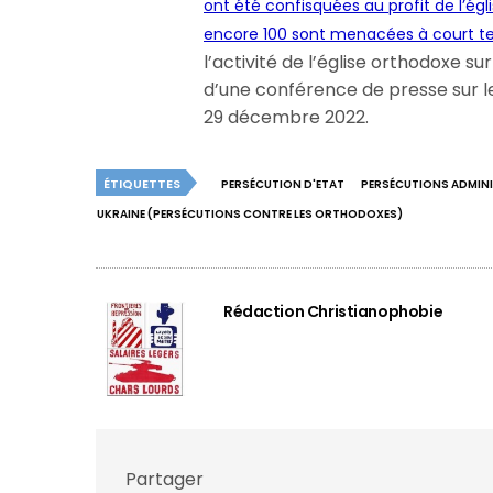
ont été confisquées au profit de l’ég
encore 100 sont menacées à court 
l’activité de l’église orthodoxe su
d’une conférence de presse sur le 
29 décembre 2022.
ÉTIQUETTES
PERSÉCUTION D'ETAT
PERSÉCUTIONS ADMINI
UKRAINE (PERSÉCUTIONS CONTRE LES ORTHODOXES)
Rédaction Christianophobie
Partager