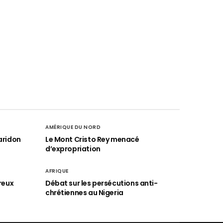
AMÉRIQUE DU NORD
aridon
Le Mont Cristo Rey menacé
d’expropriation
AFRIQUE
reux
Débat sur les persécutions anti-
chrétiennes au Nigeria