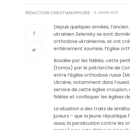
RÉDACTION CHRISTIANOPHOBIE
8 JANVIER 2023
Depuis quelques années, l’ancien
ukrainien Zelensky se sont donnés
orthodoxe ukrainienne, et ont cré
entièrement soumise, l’Eglise ort
Boudée par les fidèles, cette pet
(tomos) par le patriarche de Con
entre l’église orthodoxe russe (M
Ukraine, notamment dans l’ouest d
service de cette église croupion
fidèles et confisquer les églises d
La situation a des traits de similit
jureurs – que la jeune république
aussi, la persécution contre les 