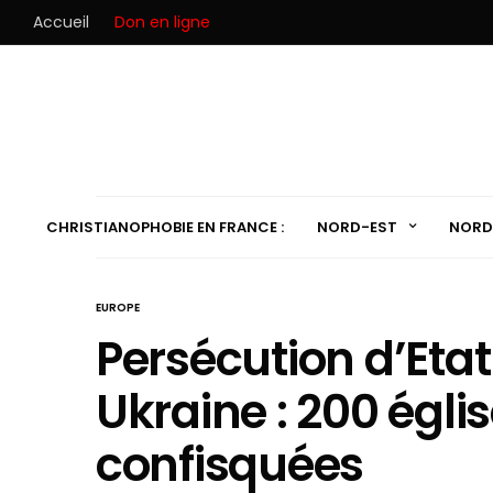
Accueil
Don en ligne
CHRISTIANOPHOBIE EN FRANCE :
NORD-EST
NORD
EUROPE
Persécution d’Eta
Ukraine : 200 égli
confisquées