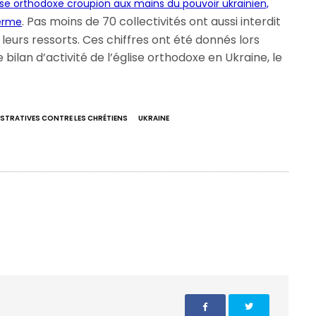
lise orthodoxe croupion aux mains du pouvoir ukrainien,
. Pas moins de 70 collectivités ont aussi interdit
terme
r leurs ressorts. Ces chiffres ont été donnés lors
bilan d’activité de l’église orthodoxe en Ukraine, le
STRATIVES CONTRE LES CHRÉTIENS
UKRAINE