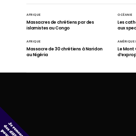
AFRIQUE
OCÉANIE
Massacres de chrétiens par des
Les cath
islamistes au Congo
aux spect
AFRIQUE
AMÉRIQUE
Massacre de 30 chrétiens à Naridon
Le Mont 
au Nigéria
d’exprop