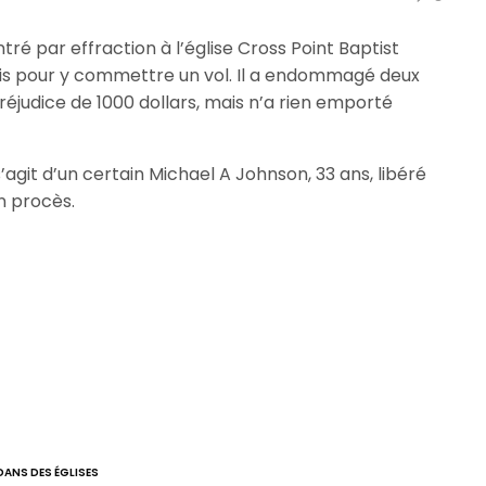
é par effraction à l’église Cross Point Baptist
nois pour y commettre un vol. Il a endommagé deux
réjudice de 1000 dollars, mais n’a rien emporté
s’agit d’un certain Michael A Johnson, 33 ans, libéré
n procès.
DANS DES ÉGLISES