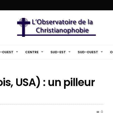
-OUEST
CENTRE
SUD-EST
SUD-OUEST
O
is, USA) : un pilleur
0