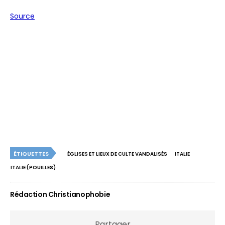
Source
ÉTIQUETTES
ÉGLISES ET LIEUX DE CULTE VANDALISÉS
ITALIE
ITALIE (POUILLES)
Rédaction Christianophobie
Partager