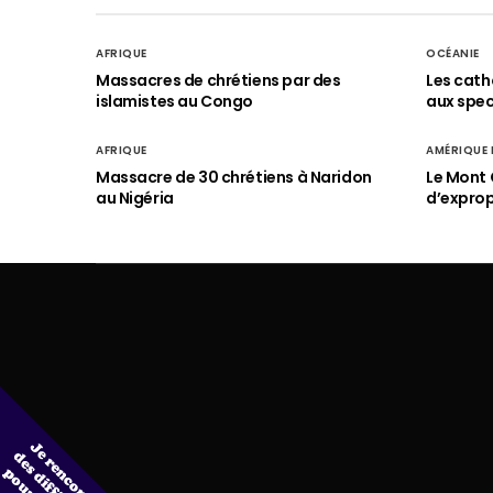
AFRIQUE
OCÉANIE
Massacres de chrétiens par des
Les cath
islamistes au Congo
aux spect
AFRIQUE
AMÉRIQUE
Massacre de 30 chrétiens à Naridon
Le Mont 
au Nigéria
d’exprop