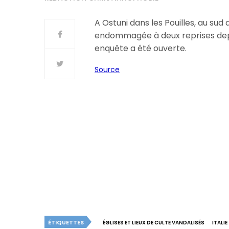
A Ostuni dans les Pouilles, au sud d
endommagée à deux reprises dep
enquête a été ouverte.
Source
ÉTIQUETTES
ÉGLISES ET LIEUX DE CULTE VANDALISÉS
ITALIE