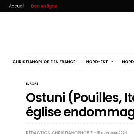
Accueil
Don en ligne
CHRISTIANOPHOBIE EN FRANCE :
NORD-EST
NORD
EUROPE
Ostuni (Pouilles, It
église endommagé
RÉDACTION CHRISTIANOPHOBIE
15 NOVEMBRE 2024